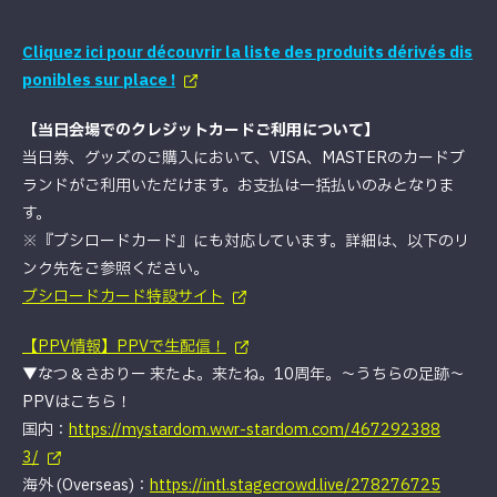
Cliquez ici pour découvrir la liste des produits dérivés dis
ponibles sur place !
【当日会場でのクレジットカードご利用について】
当日券、グッズのご購入において、VISA、MASTERのカードブ
ランドがご利用いただけます。お支払は一括払いのみとなりま
す。
※『ブシロードカード』にも対応しています。詳細は、以下のリ
ンク先をご参照ください。
ブシロードカード特設サイト
【PPV情報】PPVで生配信！
▼なつ＆さおりー 来たよ。来たね。10周年。〜うちらの足跡〜
PPVはこちら！
国内：
https://mystardom.wwr-stardom.com/467292388
3/
海外 (Overseas)：
https://intl.stagecrowd.live/278276725