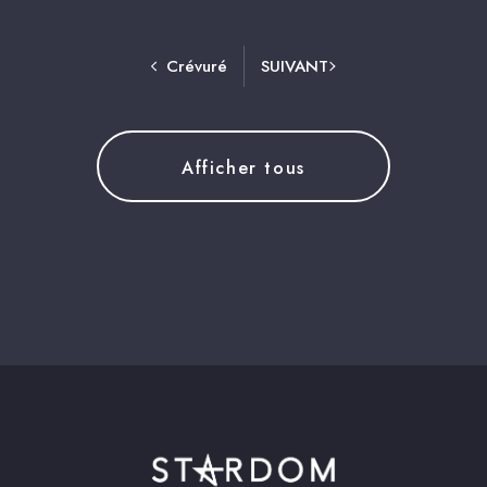
Crévuré
SUIVANT
Afficher tous