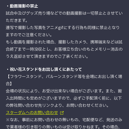
・動画撮影の禁止
試合中及びグッズ売り場などでの動画撮影は一切禁止とさせてい
ただきます。
連写で撮影した写真をアニメgifにする行為も同様に禁止となり
ますのでご注意ください。
もし動画を撮影された場合、撮影したカメラ、携帯端末などは試
合終了まで一時没収とし、お客様立ち合いのもとメモリー消去の
うえ返却させて頂きますのでご了承ください。
・祝い花スタンドをお出し頂くにあたって
【フラワースタンド、バルーンスタンド等を会場にお出し頂く場
合】
会場の状況により、お受け出来ない場合がございます。また、搬
入出時間にも定めがございますので、必ずご手配頂く前に、以下
の弊社問い合わせ先リンクより、お問い合わせください。
スターダムへのお問い合わせ
※なお、事前にお問い合わせの無いもの、宅配便など、発送のみ
で業者様の引き取りの無いものは受け取りかねます。その場合、