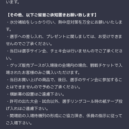
います。
【その他、以下ご留意ご承知置きお願い致します】
・水分補給をしっかり行い、熱中症対策を万全にお願いいたしま
す。
・選手への差し入れ、プレゼントに関しましては、お受けできま
せんのでご了承ください。
・当日は選手サイン会、チェキ会は行いませんのでご了承くださ
い。
・グッズ販売ブースが入場後の会場内の場合、観戦チケットで入
場されたお客様のみご購入いただけます。
・当日お買い上げの商品で、後日、選手のサイン会に参加するこ
とはできませんので予めご了承ください。
・横断幕の設置はご遠慮下さい。
・許可の出た大会・試合以外、選手リングコール時の紙テープ投
げ入れはご遠慮下さい。
・開場前の入場待機列の形成にご協力頂き、係員の指示に従って
ご入場下さい。