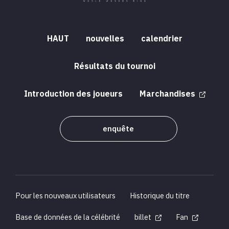
HAUT
nouvelles
calendrier
Résultats du tournoi
Introduction des joueurs
Marchandises
enquête
Pour les nouveaux utilisateurs
Historique du titre
Base de données de la célébrité
billet
Fan