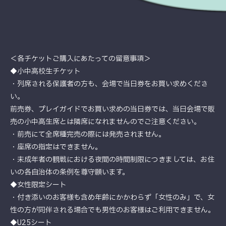
＜各チケットご購入にあたっての留意事項＞
◆小中高校生チケット
・列席される保護者の方も、会場で当日券をお買い求めくださ
い。
前売券、プレイガイドでお買い求めの当日券では、当日会場で販
売の小中高生席とは隣席になれませんのでご注意ください。
・前売にて全席種完売の際には発売されません。
・座席の指定はできません。
・未成年者の観戦における夜間の時間制限につきましては、お住
いの各自治体の条例を尊守願います。
◆女性限定シート
・付き添いのお客様も含め年齢にかかわらず「女性のみ」で、女
性の方が同伴される場合でも男性のお客様はご利用できません。
◆U25シート