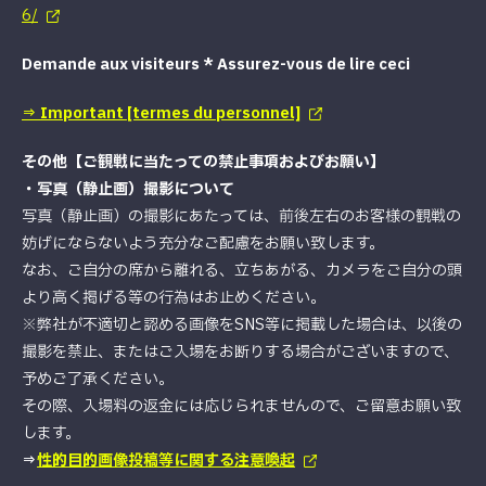
6/
Demande aux visiteurs * Assurez-vous de lire ceci
⇒ Important [termes du personnel]
その他【ご観戦に当たっての禁止事項およびお願い】
・写真（静止画）撮影について
写真（静止画）の撮影にあたっては、前後左右のお客様の観戦の
妨げにならないよう充分なご配慮をお願い致します。
なお、ご自分の席から離れる、立ちあがる、カメラをご自分の頭
より高く掲げる等の行為はお止めください。
※弊社が不適切と認める画像をSNS等に掲載した場合は、以後の
撮影を禁止、またはご入場をお断りする場合がございますので、
予めご了承ください。
その際、入場料の返金には応じられませんので、ご留意お願い致
します。
⇒
性的目的画像投稿等に関する注意喚起