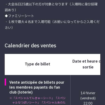
・大会当日25歳以下の方が対象となります（入場時に身分証確
認あり）
◆ファミリーシート
・１枚で最大４名まで入場可能（お揃いになってからご入場くだ
さい）
Calendrier des ventes
Date et heure de
Type de billet
sortie
Vente anticipée de billets pour
les membres payants du fan
club (loterie)
14 février
(vendredi)
※「スペシャルてんきゅーシート」「スペシ
ャルなつぽいシート」「スペシャルあのた
22:00