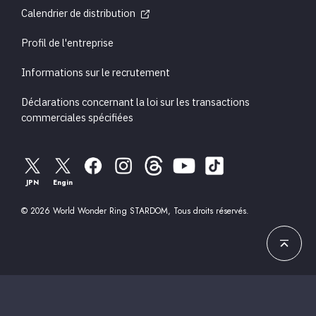
Calendrier de distribution
Profil de l'entreprise
Informations sur le recrutement
Déclarations concernant la loi sur les transactions
commerciales spécifiées
JPN
Engin
© 2026 World Wonder Ring STARDOM, Tous droits réservés.