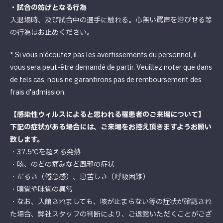
・試合の妨げとなる行為
入退場時、及び試合中の選手に触れる。心無い罵声を浴びせる等
の行為はお止めください。
* Si vous n'écoutez pas les avertissements du personnel, il
vous sera peut-être demandé de partir. Veuillez noter que dans
de tels cas, nous ne garantirons pas de remboursement des
frais d'admission.
【感染性ウィルスによると思われる罹患者のご来場について】
下記の症状がある場合には、ご来場をお控え頂きますようお願い
致します。
・37.5℃を超える発熱
・咳、のどの痛みなど風邪の症状
・だるさ（倦怠感）、息苦しさ（呼吸困難）
・嗅覚や味覚の異常
・なお、入館されましても、咳が止まらない等の症状が確認され
た場合、弊社スタッフの判断により、ご退館いただくことがござ