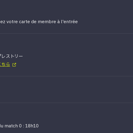
ez votre carte de membre à l'entrée
プレストリー
こちら
u match 0 : 18h10