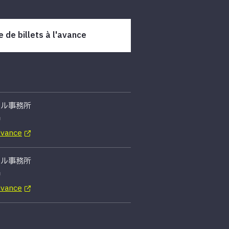
 de billets à l'avance
ール事務所
場
dvance
ール事務所
場
dvance