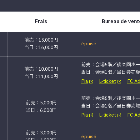
Frais
Bureau de vente
前売：15,000円
épuisé
当日：16,000円
前売：会場5階／後楽園ホ
前売：10,000円
当日：会場1階／当日券売
当日：11,000円
Pia
L-ticket
FC A
前売：会場5階／後楽園ホ
前売：5,000円
当日：会場1階／当日券売
当日：6,000円
Pia
L-ticket
FC A
前売：3,000円
épuisé