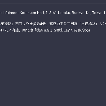
e, bâtiment Korakuen Hall, 1-3-61 Koraku, Bunkyo-Ku, Tokyo 
水道橋駅」西口より徒歩約4分、都営地下鉄三田線「水道橋駅」Ａ2
トロ丸ノ内線、南北線「後楽園駅」2番出口より徒歩約6分