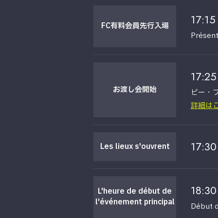
17:15
FC有料
会員
先行入場
Présent
17:25
お渡し会
開始
ビー・
詳細は
17:30
Les lieux s'ouvrent
18:30
L'heure de début de
l'événement principal
Début d