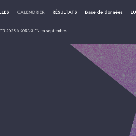
LLES
CALENDRIER
RÉSULTATS
Base de données
L
ER 2025 à KORAKUEN en septembre.