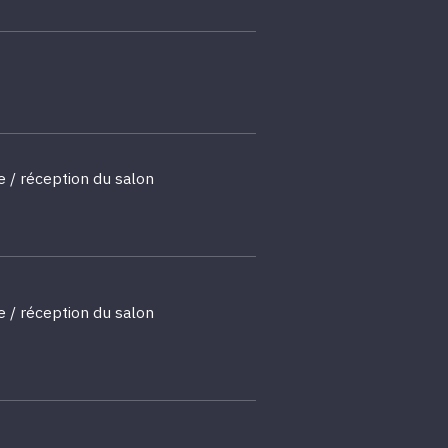
e / réception du salon
e / réception du salon