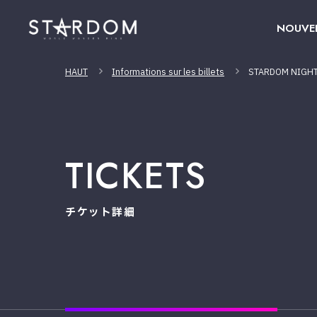
NOUVE
HAUT
Informations sur les billets
STARDOM NIGHT
TICKETS
チケット詳細