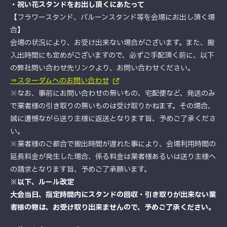
・祝い花スタンドをお出し頂くにあたって
【フラワースタンド、バルーンスタンド等を会場にお出し頂く場
合】
会場の状況により、お受け出来ない場合がございます。また、搬
入出時間にも定めがございますので、必ずご手配頂く前に、以下
の弊社問い合わせ先リンクより、お問い合わせください。
⇒スターダムへのお問い合わせ
※なお、事前にお問い合わせの無いもの、宅配便など、発送のみ
で業者様の引き取りの無いものは受け取りかねます。その場合、
誠に遺憾ながら送り主様に返送となります旨、予めご了承くださ
い。
※業者様のご都合で搬出時間が遅れた事により、会場利用時間の
延長料金が発生した場合、係る料金は業者様あるいは送り主様へ
の請求となります旨、予めご了承願います。
※以下、ルール改定
大会当日、指定時間内にスタンドの回収・引き取りが出来ない業
者様の物は、お受け取り出来ませんので、予めご了承ください。