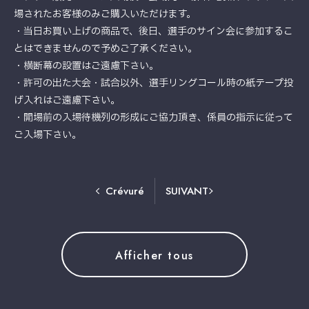
場されたお客様のみご購入いただけます。
・当日お買い上げの商品で、後日、選手のサイン会に参加するこ
とはできませんので予めご了承ください。
・横断幕の設置はご遠慮下さい。
・許可の出た大会・試合以外、選手リングコール時の紙テープ投
げ入れはご遠慮下さい。
・開場前の入場待機列の形成にご協力頂き、係員の指示に従って
ご入場下さい。
Crévuré
SUIVANT
Afficher tous