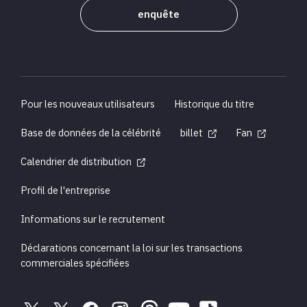
enquête
Pour les nouveaux utilisateurs
Historique du titre
Base de données de la célébrité
billet
Fan
Calendrier de distribution
Profil de l'entreprise
Informations sur le recrutement
Déclarations concernant la loi sur les transactions
commerciales spécifiées