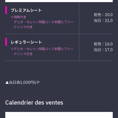
プレミアムシート
前売：20,00
※特典付き
当日：21,00
デュオ・セレッソ特製コース料理とフリー
ドリンク付き
レギュラーシート
前売：16,00
※デュオ・セレッソ特製コース料理とフリー
当日：17,00
ドリンク付き
▲当日各1,000円UＰ
Calendrier des ventes