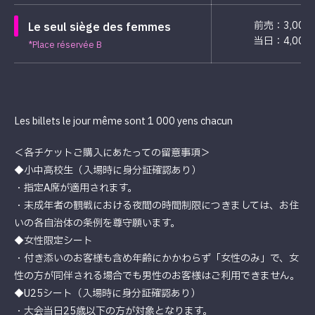
前売：3,000
Le seul siège des femmes
当日：4,000
*Place réservée B
Les billets le jour même sont 1 000 yens chacun
＜各チケットご購入にあたっての留意事項＞
◆小中高校生（入場時に身分証確認あり）
・指定A席が適用されます。
・未成年者の観戦における夜間の時間制限につきましては、お住
いの各自治体の条例を尊守願います。
◆女性限定シート
・付き添いのお客様も含め年齢にかかわらず「女性のみ」で、女
性の方が同伴される場合でも男性のお客様はご利用できません。
◆U25シート（入場時に身分証確認あり）
・大会当日25歳以下の方が対象となります。