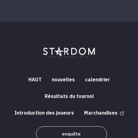
HAUT
nouvelles
calendrier
Résultats du tournoi
Introduction des joueurs
Marchandises
enquête