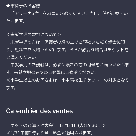
◆車椅子のお客様
・「アリーナS席」をお買い求めください。当日、係がご案内い
たします。
＜未就学児の観戦について＞
・未就学児の方は、保護者の膝の上でご観戦いただく場合に限
り、無料でご入場いただけます。お席が必要な場合はチケットを
ご購入ください。
・未就学児のご観戦は、必ず保護者の方の同伴をお願いいたしま
す。未就学児のみでのご観戦はご遠慮ください。
※小学生以上のお子さまは「小中高校生チケット」の対象となり
ます。
Calendrier des ventes
チケットのご購入は大会当日3月31日(火)19:30まで
※3/31午前0時より当日料金が適用されます。