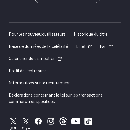
Pour les nouveaux utilisateurs
Historique du titre
Base de données de la célébrité
billet
Fan
Calendrier de distribution
Profil de l'entreprise
Informations sur le recrutement
Déclarations concernant la loi sur les transactions
commerciales spécifiées
JPN
Engin