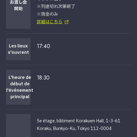
お渡し会
※列途切れ次第終了
開始
※現金のみ
詳細はこちら
17:40
Les lieux
s'ouvrent
18:30
L'heure de
début de
l'événement
principal
5e étage, bâtiment Korakuen Hall, 1-3-61
Koraku, Bunkyo-Ku, Tokyo 112-0004