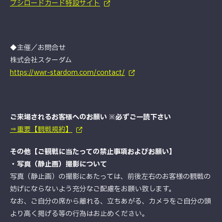
ブシロードカード特設サイト
◆主催／お問合せ
株式会社スターダム
https://wwr-stardom.com/contact/
ご来場されるお客様へのお願い ※必ずご一読下さい
⇒重要【観戦規約】
その他【ご観戦に当たっての禁止事項およびお願い】
・写真（静止画）撮影について
写真（静止画）の撮影にあたっては、前後左右のお客様の観戦の
妨げにならないよう充分なご配慮をお願い致します。
なお、ご自分の席から離れる、立ちあがる、カメラをご自分の頭
より高く掲げる等の行為はお止めください。