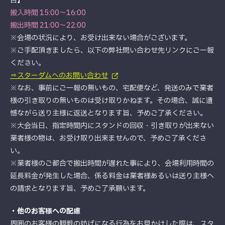
合】
搬入時間 15:00～16:00
搬出時間 21:00～22:00
※会場の状況により、お受け出来ない場合がございます。
※ご手配頂きましたら、以下の弊社問い合わせ先リンクにご一報
ください。
⇒スターダムへのお問い合わせ
※なお、事前にご一報の無いもの、宅配便など、発送のみで業者
様の引き取りの無いものは受け取りかねます。その場合、誠に遺
憾ながら送り主様に返送となります旨、予めご了承ください。
※大会当日、指定時間内にスタンドの回収・引き取りが出来ない
業者様の物は、お受け取り出来ませんので、予めご了承くださ
い。
※業者様のご都合で搬出時間が遅れた事により、会場利用時間の
延長料金が発生した場合、係る料金は業者様あるいは送り主様へ
の請求となります旨、予めご了承願います。
・他のお客様への配慮
周囲のお客様の観戦の妨げになる行為をお見かけした際は、スタ