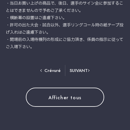
・当日お買い上げの商品で、後日、選手のサイン会に参加するこ
とはできませんので予めご了承ください。
・横断幕の設置はご遠慮下さい。
・許可の出た大会・試合以外、選手リングコール時の紙テープ投
げ入れはご遠慮下さい。
・開場前の入場待機列の形成にご協力頂き、係員の指示に従って
ご入場下さい。
Crévuré
SUIVANT
Afficher tous