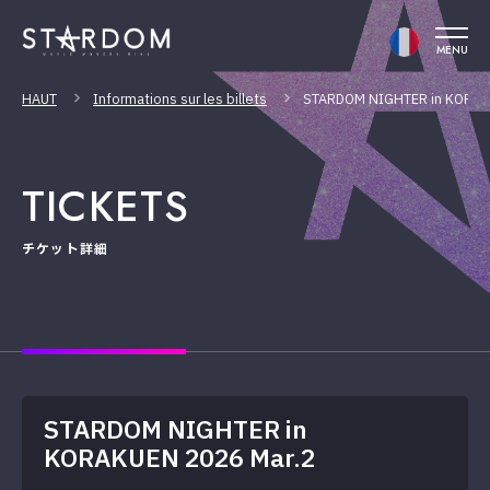
MENU
HAUT
Informations sur les billets
STARDOM NIGHTER in KORAK
TICKETS
チケット詳細
STARDOM NIGHTER in
KORAKUEN 2026 Mar.2