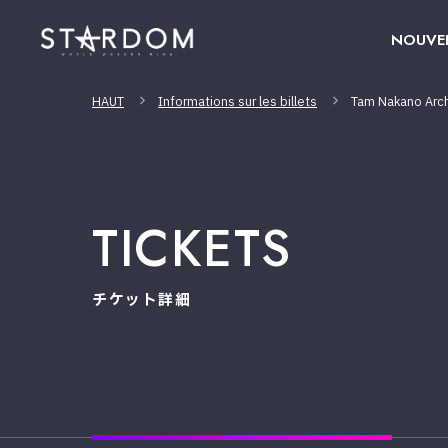
NOUVE
HAUT
Informations sur les billets
Tam Nakano Arch
TICKETS
チケット詳細