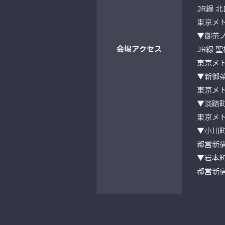
JR線 
東京メト
▼御茶
会場
アクセス
JR線 
東京メト
▼新御
東京メト
▼淡路
東京メト
▼小川
都営新宿
▼岩本
都営新宿