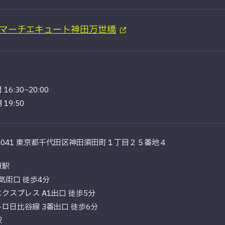
マーチエキュート神田万世橋
16:30~20:00
19:50
-0041 東京都千代田区神田須田町１丁目２５番地４
原駅
電気街口 徒歩4分
クスプレス A1出口 徒歩5分
ロ日比谷線 3番出口 徒歩6分
駅