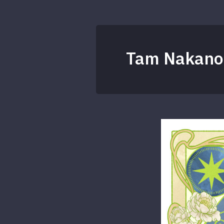
Tam Nakano 