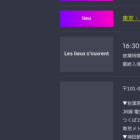
東京・
lieu
16:30
Les lieux s'ouvrent
営業時間 
最終入場 
〒101
▼秋葉
JR線 
つくばエ
東京メト
▼神田