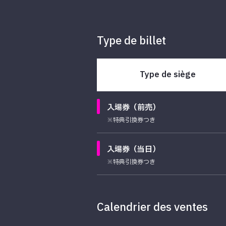
Type de billet
Type de siège
入場券（前売）
※特典引換券つき
入場券（当日）
※特典引換券つき
Calendrier des ventes