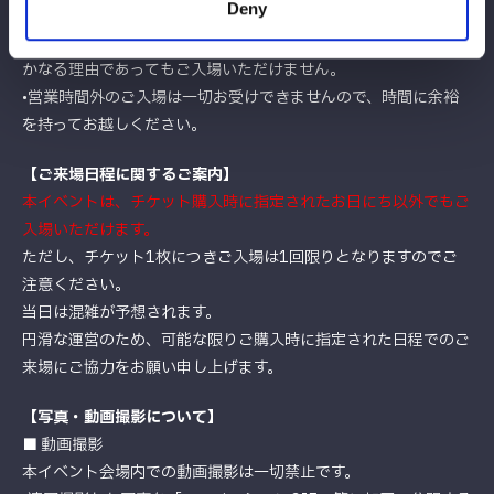
Deny
確認をお願いいたします。
•
最終入場は閉館10分前まで
となります。それ以降の到着は、い
かなる理由であってもご入場いただけません。
•営業時間外のご入場は一切お受けできませんので、時間に余裕
を持ってお越しください。
【ご来場日程に関するご案内】
本イベントは、チケット購入時に指定されたお日にち以外でもご
入場いただけます。
ただし、チケット1枚につきご入場は1回限りとなりますのでご
注意ください。
当日は混雑が予想されます。
円滑な運営のため、可能な限りご購入時に指定された日程でのご
来場にご協力をお願い申し上げます。
【写真・動画撮影について】
■ 動画撮影
本イベント会場内での動画撮影は一切禁止です。