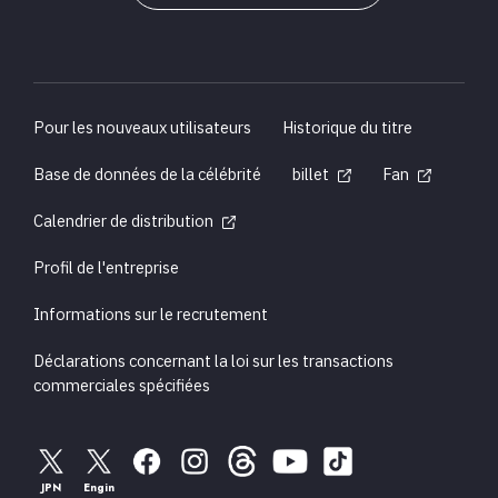
Pour les nouveaux utilisateurs
Historique du titre
Base de données de la célébrité
billet
Fan
Calendrier de distribution
Profil de l'entreprise
Informations sur le recrutement
Déclarations concernant la loi sur les transactions
commerciales spécifiées
JPN
Engin