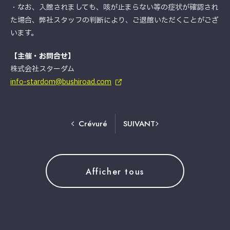
・なお、入館されましても、咳が止まらない等の症状が確認され
た場合、弊社スタッフの判断により、ご退館いただくことがござ
います。
【主催・お問合せ】
株式会社スターダム
info-stardom@bushiroad.com
Crévuré
SUIVANT
Afficher tous