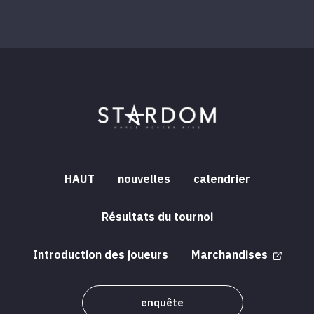
HAUT
nouvelles
calendrier
Résultats du tournoi
Introduction des joueurs
Marchandises
enquête