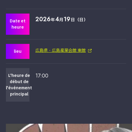
2026
4
19
年
月
日（日）
Date et
heure
広島県・広島産業会館 東館
lieu
17:00
L'heure de
début de
l'événement
principal