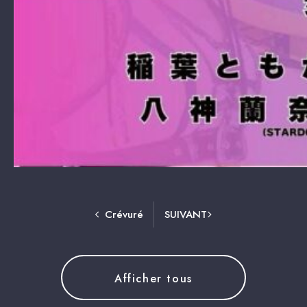
Crévuré
SUIVANT
Afficher tous