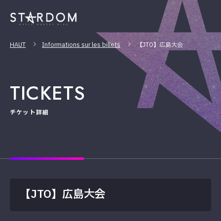
HAUT
Informations sur les billets
【JTO】広島大会
TICKETS
チケット詳細
【JTO】広島大会