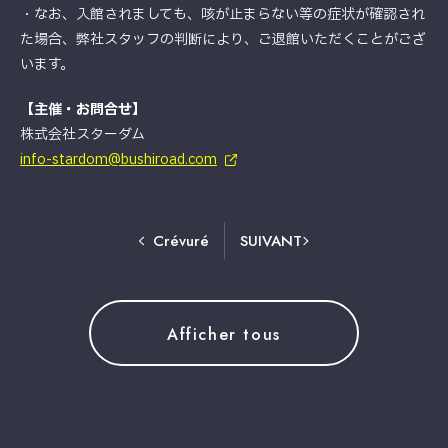
・なお、入館されましても、咳が止まらない等の症状が確認され
た場合、弊社スタッフの判断により、ご退館いただくことがござ
います。
【主催・お問合せ】
株式会社スターダム
info-stardom@bushiroad.com
Crévuré
SUIVANT
Afficher tous