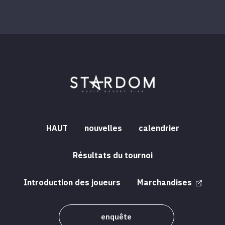
HAUT
nouvelles
calendrier
Résultats du tournoi
Introduction des joueurs
Marchandises
enquête