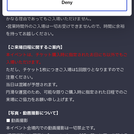
Deny
確認をお願いいたします。
•
最終入場は閉館10分前まで
となります。それ以降の到着は、い
かなる理由であってもご入場いただけません。
•営業時間外のご入場は一切お受けできませんので、時間に余裕
を持ってお越しください。
【ご来場日程に関するご案内】
本イベントは、チケット購入時に指定されたお日にち以外でもご
入場いただけます。
ただし、チケット1枚につきご入場は1回限りとなりますのでご
注意ください。
当日は混雑が予想されます。
円滑な運営のため、可能な限りご購入時に指定された日程でのご
来場にご協力をお願い申し上げます。
【写真・動画撮影について】
■ 動画撮影
本イベント会場内での動画撮影は一切禁止です。