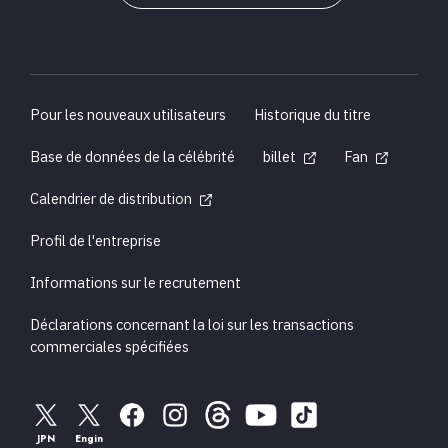
Pour les nouveaux utilisateurs
Historique du titre
Base de données de la célébrité
billet
Fan
Calendrier de distribution
Profil de l'entreprise
Informations sur le recrutement
Déclarations concernant la loi sur les transactions
commerciales spécifiées
JPN
Engin