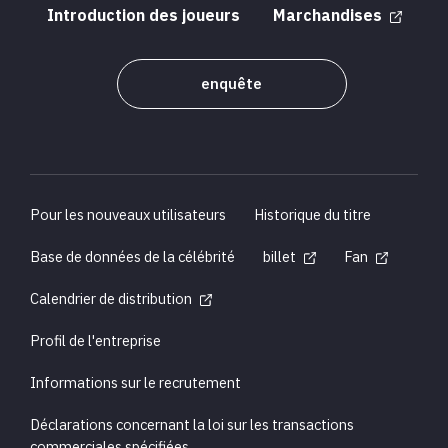
Introduction des joueurs
Marchandises
enquête
Pour les nouveaux utilisateurs
Historique du titre
Base de données de la célébrité
billet
Fan
Calendrier de distribution
Profil de l'entreprise
Informations sur le recrutement
Déclarations concernant la loi sur les transactions
commerciales spécifiées