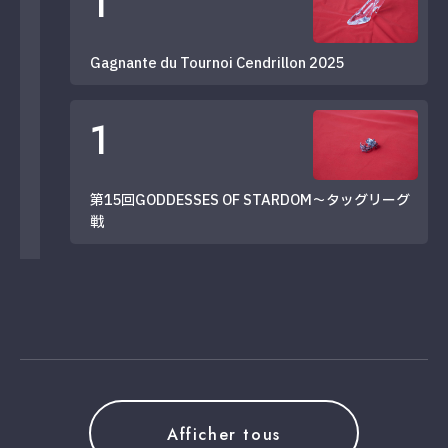
1
Gagnante du Tournoi Cendrillon 2025
1
第15回GODDESSES OF STARDOM～タッグリーグ
戦
Afficher tous