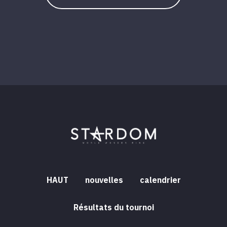
HAUT
nouvelles
calendrier
Résultats du tournoi