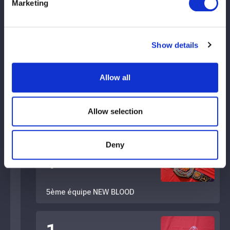
Marketing
Title History
Show details
タイトル歴
Allow all
1
Allow selection
第21代 ワールド・オブ・スターダム チャンピオン
Deny
1
5ème équipe NEW BLOOD