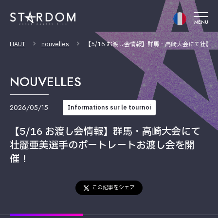
MENU
HAUT
nouvelles
【5/16 お渡し会情報】群馬・高崎大会にて壮麗
NOUVELLES
2026/05/15
Informations sur le tournoi
【5/16 お渡し会情報】群馬・高崎大会にて
壮麗亜美選手のポートレートお渡し会を開
催！
この記事をシェア