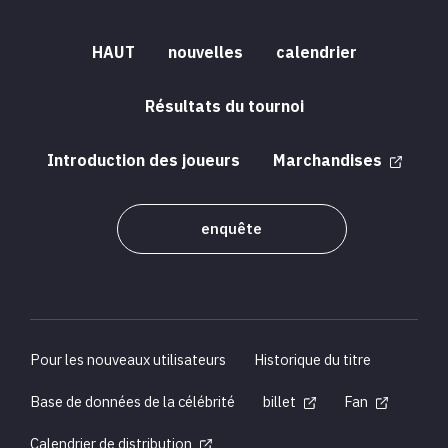
HAUT
nouvelles
calendrier
Résultats du tournoi
Introduction des joueurs
Marchandises
enquête
Pour les nouveaux utilisateurs
Historique du titre
Base de données de la célébrité
billet
Fan
Calendrier de distribution