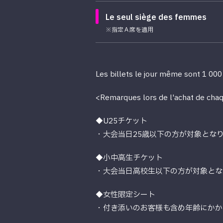
Le seul siège des femmes
※指定Ａ席を適用
Les billets le jour même sont 1 00
<Remarques lors de l'achat de chaq
◆U25チケット
・大会当日25歳以下の方が対象とな
◆小中高生チケット
・大会当日高校生以下の方が対象とな
◆女性限定シート
・付き添いのお客様も含め年齢にかか