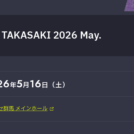
 TAKASAKI 2026 May.
26
5
16
年
月
日（土）
セ群馬 メインホール