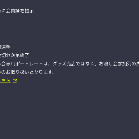
時に会員証を提示
美選手
途切れ次第終了
し会専用ポートレートは、グッズ売店ではなく、お渡し会参加列の
みのお取り扱いとなります。
こちら