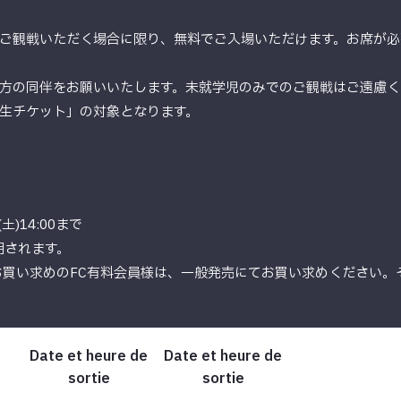
ご観戦いただく場合に限り、無料でご入場いただけます。お席が必
方の同伴をお願いいたします。未就学児のみでのご観戦はご遠慮く
生チケット」の対象となります。
)14:00まで
用されます。
お買い求めのFC有料会員様は、一般発売にてお買い求めください。
Date et heure de
Date et heure de
sortie
sortie