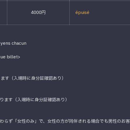
4000円
épuisé
0 yens chacun
ue billet>
ります（入場時に身分証確認あり）
ります（入場時に身分証確認あり）
わらず「女性のみ」で、女性の方が同伴される場合でも男性のお