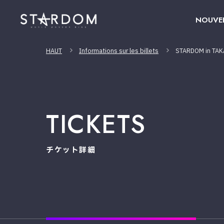
NOUVE
HAUT
Informations sur les billets
STARDOM in TAK
TICKETS
チケット詳細