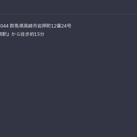
-0044 群馬県高崎市岩押町12番24号
崎駅』から徒歩約15分