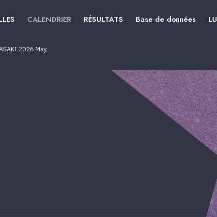
LLES
CALENDRIER
RÉSULTATS
Base de données
L
ASAKI 2026 May.