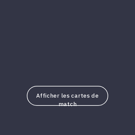
Afficher les cartes de
match