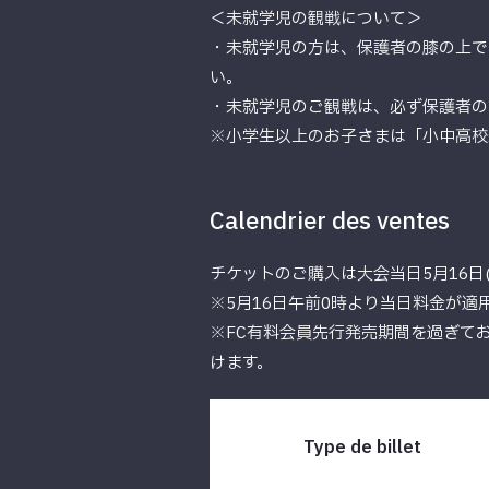
＜未就学児の観戦について＞
・未就学児の方は、保護者の膝の上で
い。
・未就学児のご観戦は、必ず保護者の
※小学生以上のお子さまは「小中高校
Calendrier des ventes
チケットのご購入は大会当日5月16日(土
※5月16日午前0時より当日料金が適
※FC有料会員先行発売期間を過ぎて
けます。
Type de billet