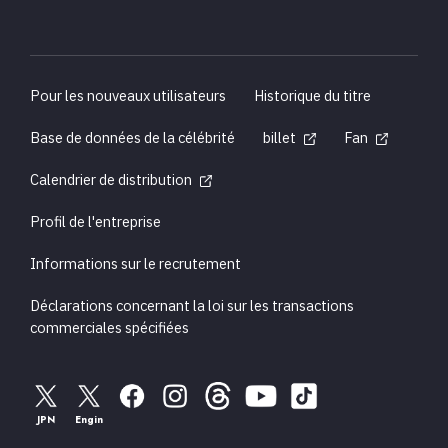
Pour les nouveaux utilisateurs
Historique du titre
Base de données de la célébrité
billet
Fan
Calendrier de distribution
Profil de l'entreprise
Informations sur le recrutement
Déclarations concernant la loi sur les transactions
commerciales spécifiées
JPN
Engin