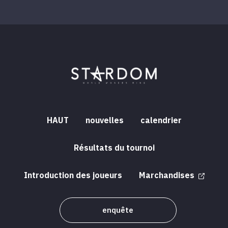
HAUT
nouvelles
calendrier
Résultats du tournoi
Introduction des joueurs
Marchandises
enquête