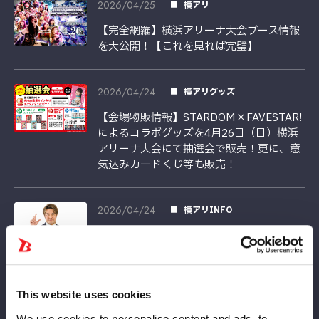
2026/04/25
横アリ
【完全網羅】横浜アリーナ大会ブース情報
を大公開！【これを見れば完璧】
2026/04/24
横アリグッズ
【会場物販情報】STARDOM×FAVESTAR!
によるコラボグッズを4月26日（日）横浜
アリーナ大会にて抽選会で販売！更に、意
気込みカードくじ等も販売！
2026/04/24
横アリINFO
【PPV情報】4月26日（日）横浜アリーナ
大会のスペシャルゲスト解説者に棚橋弘至
社長が決定！
This website uses cookies
2026/04/22
横アリPPV
We use cookies to personalise content and ads, to