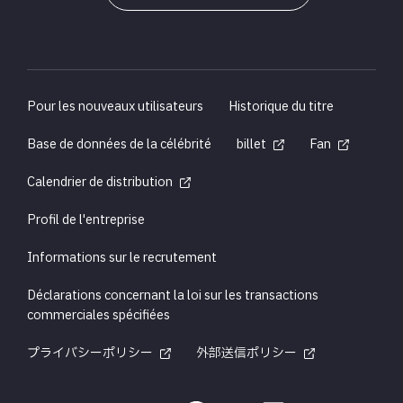
Pour les nouveaux utilisateurs
Historique du titre
Base de données de la célébrité
billet
Fan
Calendrier de distribution
Profil de l'entreprise
Informations sur le recrutement
Déclarations concernant la loi sur les transactions
commerciales spécifiées
プライバシーポリシー
外部送信ポリシー