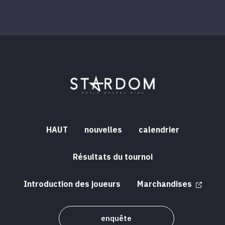
HAUT
nouvelles
calendrier
Résultats du tournoi
Introduction des joueurs
Marchandises
enquête