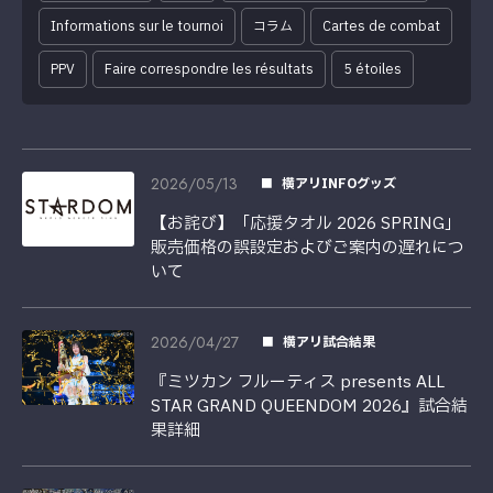
Informations sur le tournoi
コラム
Cartes de combat
PPV
Faire correspondre les résultats
5 étoiles
2026/05/13
横アリINFOグッズ
【お詫び】「応援タオル 2026 SPRING」
販売価格の誤設定およびご案内の遅れにつ
いて
2026/04/27
横アリ試合結果
『ミツカン フルーティス presents ALL
STAR GRAND QUEENDOM 2026』試合結
果詳細