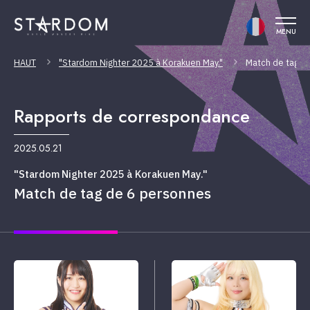
MENU
HAUT
"Stardom Nighter 2025 à Korakuen May."
Match de tag d
Rapports de correspondance
2025.05.21
"Stardom Nighter 2025 à Korakuen May."
Match de tag de 6 personnes