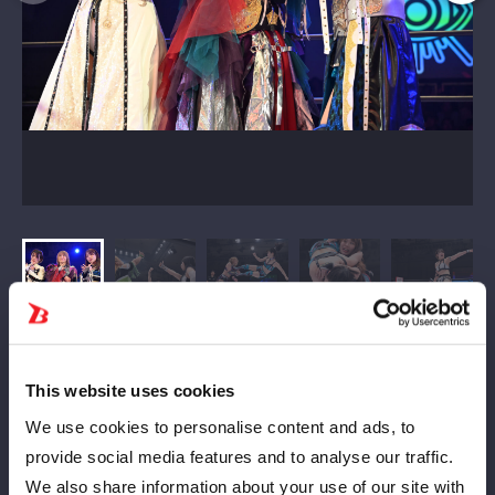
This website uses cookies
We use cookies to personalise content and ads, to
provide social media features and to analyse our traffic.
ゴッズアイの朱里＆妃南＆レディ・Ｃ組とコズミックエンジェル
We also share information about your use of our site with