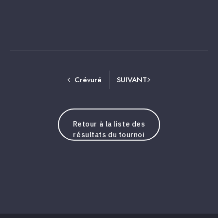
Crévuré
SUIVANT
Retour à la liste des
résultats du tournoi