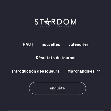
HAUT
nouvelles
calendrier
Résultats du tournoi
Introduction des joueurs
Marchandises
enquête