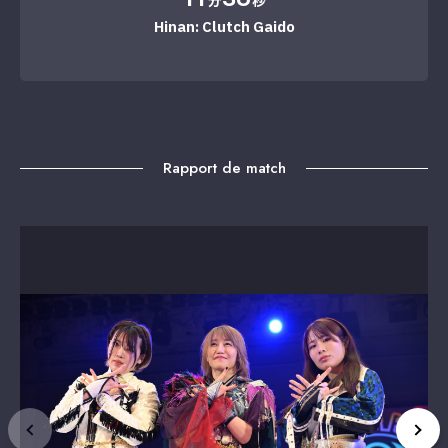
分
秒
Hinan: Clutch Gaido
Rapport de match