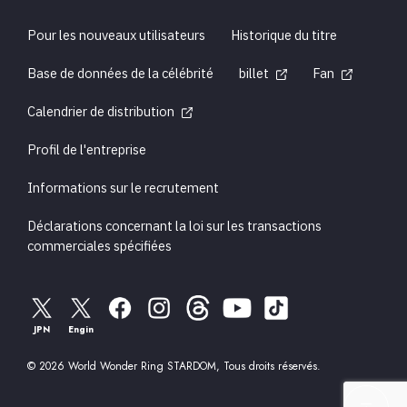
Pour les nouveaux utilisateurs
Historique du titre
Base de données de la célébrité
billet
Fan
Calendrier de distribution
Profil de l'entreprise
Informations sur le recrutement
Déclarations concernant la loi sur les transactions
commerciales spécifiées
JPN
Engin
© 2026 World Wonder Ring STARDOM, Tous droits réservés.