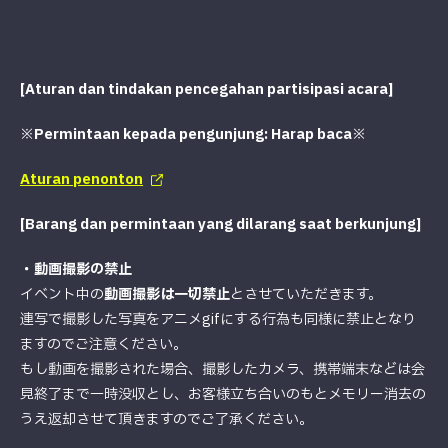
[Aturan dan tindakan pencegahan partisipasi acara]
※Permintaan kepada pengunjung: Harap baca※
Aturan penonton
[Barang dan permintaan yang dilarang saat berkunjung]
・動画撮影の禁止
イベント中の
動画撮影は一切禁止
とさせていただきます。
連写で撮影した写真をアニメgifにする行為も同様に禁止となり
ますのでご注意ください。
もし動画を撮影された場合、撮影したカメラ、携帯端末などは会
見終了まで一時没収とし、お客様立ち合いのもとメモリー消去の
うえ返却させて頂きますのでご了承ください。