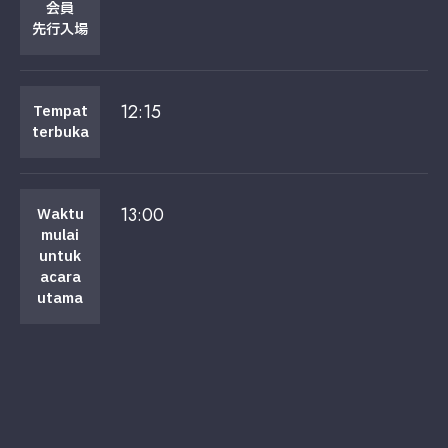
会員
先行入場
12:15
Tempat
terbuka
13:00
Waktu
mulai
untuk
acara
utama