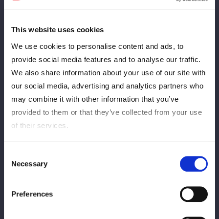
This website uses cookies
We use cookies to personalise content and ads, to
provide social media features and to analyse our traffic.
We also share information about your use of our site with
our social media, advertising and analytics partners who
may combine it with other information that you’ve
第5試合では、新人最強を決める「ルーキー・オブ・スターダム
provided to them or that they’ve collected from your use
2026」1回戦で鉄アキラと浜辺纏が対戦。一進一退の攻防が続
of their services.
く中、均衡を破ったのは鉄のランニングニーだった。すかさず、
よくばり☆ロックで捕獲し勝利。2回戦（８日、後楽園）では1
Consent
回戦シードの古沢稀杏と激突する。
Necessary
Selection
Preferences