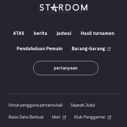
ATAS
berita
jadwal
Hasil turnamen
Pendahuluan Pemain
Barang-barang
pertanyaan
Untuk pengguna pertama kali
Sejarah Judul
Basis Data Berkuat
tiket
Klub Penggemar