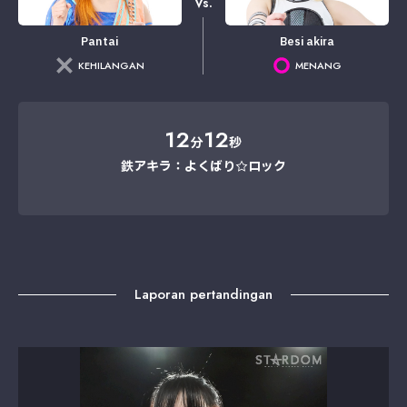
Vs.
Pantai
Besi akira
KEHILANGAN
MENANG
12
12
分
秒
鉄アキラ：よくばり☆ロック
Laporan pertandingan