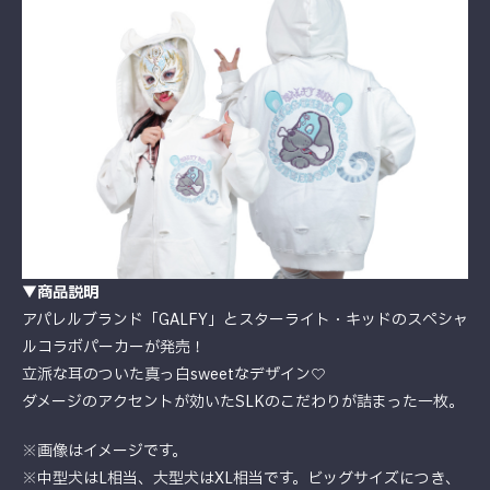
▼商品説明
アパレルブランド「GALFY」とスターライト・キッドのスペシャ
ルコラボパーカーが発売！
立派な耳のついた真っ白sweetなデザイン♡
ダメージのアクセントが効いたSLKのこだわりが詰まった一枚。
※画像はイメージです。
※中型犬はL相当、大型犬はXL相当です。ビッグサイズにつき、