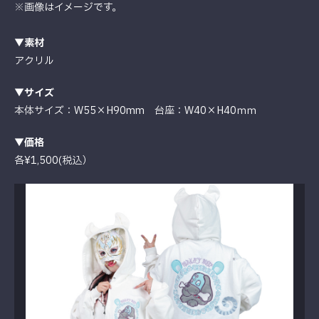
※画像はイメージです。
▼素材
アクリル
▼サイズ
本体サイズ：W55×H90mm 台座：W40×H40ｍｍ
▼価格
各¥1,500(税込）