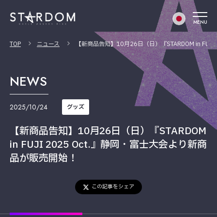
MENU
TOP
ニュース
【新商品告知】10月26日（日）『STARDOM in FU
NEWS
2025/10/24
グッズ
【新商品告知】10月26日（日）『STARDOM
in FUJI 2025 Oct.』静岡・富士大会より新商
品が販売開始！
この記事をシェア