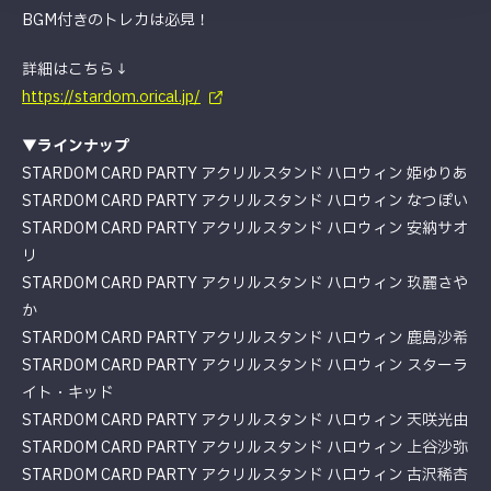
BGM付きのトレカは必見！
詳細はこちら↓
https://stardom.orical.jp/
▼ラインナップ
STARDOM CARD PARTY アクリルスタンド ハロウィン 姫ゆりあ
STARDOM CARD PARTY アクリルスタンド ハロウィン なつぽい
STARDOM CARD PARTY アクリルスタンド ハロウィン 安納サオ
リ
STARDOM CARD PARTY アクリルスタンド ハロウィン 玖麗さや
か
STARDOM CARD PARTY アクリルスタンド ハロウィン 鹿島沙希
STARDOM CARD PARTY アクリルスタンド ハロウィン スターラ
イト・キッド
STARDOM CARD PARTY アクリルスタンド ハロウィン 天咲光由
STARDOM CARD PARTY アクリルスタンド ハロウィン 上谷沙弥
STARDOM CARD PARTY アクリルスタンド ハロウィン 古沢稀杏