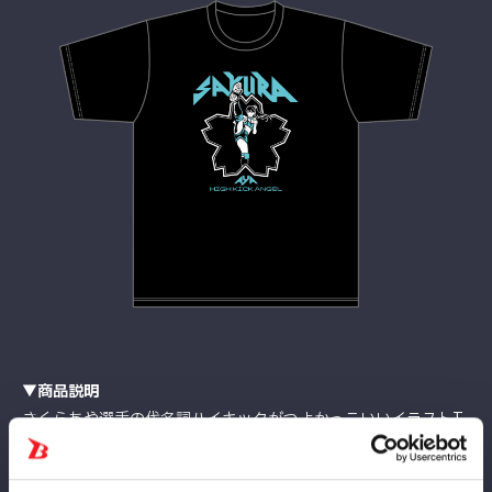
▼商品説明
さくらあや選手の代名詞ハイキックがつよかっこいいイラストT
になって登場！
ポニーテール×ハイキック×桜モチーフでさくらあやの魅力マシ