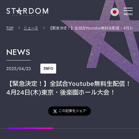
MENU
TOP
ニュース
【緊急決定！】全試合Youtube無料生配信！4月24
NEWS
2025/04/23
INFO
【緊急決定！】全試合Youtube無料生配信！
4月24日(木)東京・後楽園ホール大会！
この記事をシェア