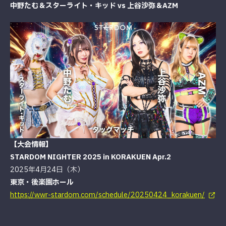
中野たむ＆スターライト・キッド vs 上谷沙弥＆AZM
【大会情報】
STARDOM NIGHTER 2025 in KORAKUEN Apr.2
2025年4月24日（木）
東京・後楽園ホール
https://wwr-stardom.com/schedule/20250424_korakuen/