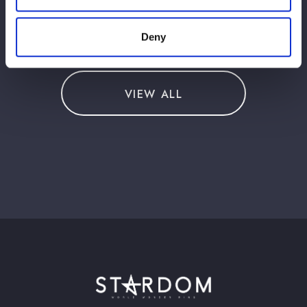
この記事をシェア
Deny
VIEW ALL