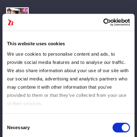
This website uses cookies
STARDOM選手達のあらゆる過去をさらしていく「スターダム★
We use cookies to personalise content and ads, to
スタジオ」！
provide social media features and to analyse our traffic.
朱里選手の後編では、今までの試合で一番ヤバかったシーンをお
We also share information about your use of our site with
届け！
our social media, advertising and analytics partners who
本人のなぜか爆笑リアクションと併せてお楽しみください★
may combine it with other information that you’ve
【オンエア情報】
provided to them or that they’ve collected from your use
◆番組情報：エルフ×スターダム『スターダム★スタジオ』
of their services.
◆配信日時：6/20 (金) よる9時～プレミア配信
https://www.youtube.com/@STARDOMofficial
Consent
Necessary
Selection
【大会情報】