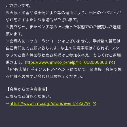
がございます。
※天候・災害や諸事情により等の理由により、当日のイベントが
やむをえず中止になる場合がございます。
※脚立や台、またベンチ等の上に乗った状態でのご観覧はご遠慮
願います。
※会場内にロッカーやクロークはございません。手荷物の管理は
自己責任にてお願い致します。以上の注意事項は守られず、スタ
ッフのご案内等に従わぬお客様はご参加を控え、もしくはご退場
頂きます。
https://www.hmv.co.jp/help/?q=018000000
)
「HMV店舗」→「インストアイベントについて」※直接、会場であ
る店舗へのお問い合わせはお控えください。
【会場からの注意事項】
こちらもご確認ください。
⇒
https://www.hmv.co.jp/store/event/43379/