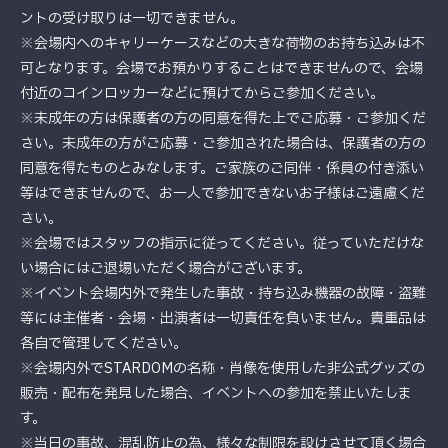
ントの受け取りは一切できません。
※会場内へのキャリーケースなどの大きな荷物のお持ち込みは不
可となります。会場でお預かりすることはできませんので、会場
付近のコインロッカーなどに預けてからご参加ください。
※未成年の方は保護者の方の同意を得た上でご応募・ご参加くだ
さい。未成年の方がご応募・ご参加された場合は、保護者の方の
同意を得たものとみなします。ご家族のご同伴・係員の付き添い
等はできませんので、お一人で参加できないお子様はご遠慮くだ
さい。
※会場ではスタッフの指示に従ってください。従っていただけな
い場合にはご退場いただく場合がございます。
※イベント会場内外で発生した事故・持ち込み機器の故障・盗難
等には主催者・会場・出演者は一切責任を負いません。貴重品は
各自で管理してください。
※会場内外でSTARDOMの名称・肖像を使用した非公式グッズの
販売・配布を発見した場合、イベントへの参加を禁止いたしま
す。
※当日の事故、混乱防止の為、様々な制限を設けさせて頂く場合