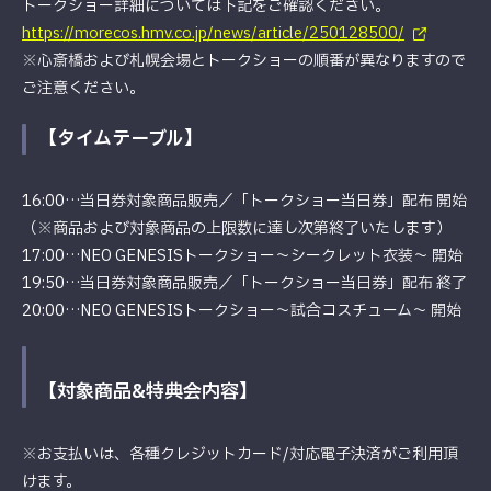
トークショー詳細については下記をご確認ください。
https://morecos.hmv.co.jp/news/article/250128500/
※心斎橋および札幌会場とトークショーの順番が異なりますので
ご注意ください。
【タイムテーブル】
16:00…当日券対象商品販売／「トークショー当日券」配布 開始
（※商品および対象商品の上限数に達し次第終了いたします）
17:00…NEO GENESISトークショー～シークレット衣装～ 開始
19:50…当日券対象商品販売／「トークショー当日券」配布 終了
20:00…NEO GENESISトークショー～試合コスチューム～ 開始
【対象商品&特典会内容】
※お支払いは、各種クレジットカード/対応電子決済がご利用頂
けます。