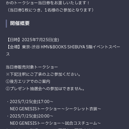
かのトークショー当日券をお渡しいたします！
（当日券1枚につき、1名様のご参加となります）
開催概要
【日時】2025年7月25日(金)
【会場】東京-渋谷 HMV&BOOKS SHIBUYA 5階イベントスペー
ス
当日券販売対象トークショー
※下記注釈にご了承の上ご参加ください。
①後方エリアでのご案内
②プレゼント抽選会への参加はできません。
・2025/7/25(金)17:00～
NEO GENESISトークショー～シークレット衣装～
・2025/7/25(金)20:00～
NEO GENESISトークショー～試合コスチューム～