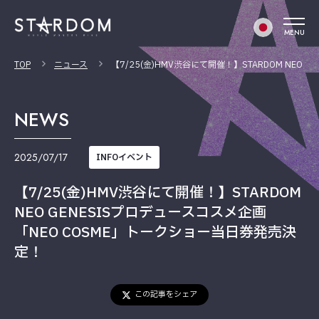
MENU
TOP
ニュース
【7/25(金)HMV渋谷にて開催！】STARDOM NEO
NEWS
2025/07/17
INFOイベント
【7/25(金)HMV渋谷にて開催！】STARDOM
NEO GENESISプロデュースコスメ企画
「NEO COSME」トークショー当日券発売決
定！
この記事をシェア