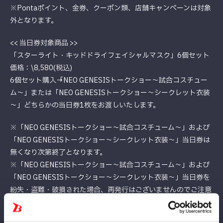
※Pontaポイント、金券、クーポン類、店舗キャンペーンは対象
外となります。
<< 当日券対象商品 >>
「スターライト・キッドドライフェイシャルマスク」6個セット
価格：\8,580(税込)
6個セット購入→「NEO GENESISトークショー～試合コスチュー
ム～」または「NEO GENESISトークショー～シークレット衣装
～」どちらかの当日券1枚をお渡しいたします。
※「NEO GENESISトークショー～試合コスチューム～」および
「NEO GENESISトークショー～シークレット衣装～」当日券は
無くなり次第終了となります。
※「NEO GENESISトークショー～試合コスチューム～」および
「NEO GENESISトークショー～シークレット衣装～」当日券を
紛失・盗難・破損された場合、再発行はございませんのでご注意
下さい。
※「NEO GENESISトークショー～試合コスチューム～」および