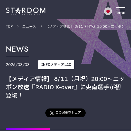
MENU
TOP
ニュース
【メディア情報】 8/11（月祝）20:00〜ニッポン放送
NEWS
2025/08/08
INFOメディア出演
【メディア情報】 8/11（月祝）20:00〜ニッ
ポン放送『RADIO X-over』に吏南選手が初
登場！
この記事をシェア