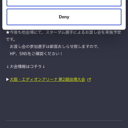
す）
※時間の都合上、全てのお客様へ選手からお渡しできない可能性
Deny
がございます。あらかじめご了承ください。
★今後も他会場にて、スターダム選手によるお渡し会を実施予定
です。
お渡し会の参加選手は都度おしらせ致しますので、
HP、SNSをご確認ください！
↓大会情報はコチラ↓
▶︎
大阪・エディオンアリーナ 第2競技場大会