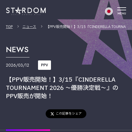
MENU
TOP
ニュース
【PPV販売開始！】3/15『CINDERELLA TOURNA
NEWS
2026/03/12
PPV
【PPV販売開始！】3/15『CINDERELLA
TOURNAMENT 2026 ～優勝決定戦～』の
PPV販売が開始！
この記事をシェア