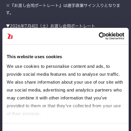
※『お渡し会用ポートレート』は選手直筆サイン入りとなりま
す。
▼2026年7月4日（土）お渡し会用ポートレート
販売価格：2,000円(税込) ※決済は現金のみ
【お渡し会注意事項】
※選手・スタッフへの暴力行為、暴言、誹謗中傷、公序良俗に反
This website uses cookies
する発言等を確認した場合、
We use cookies to personalise content and ads, to
主催者判断にて該当のお客様に退場していただくことがございま
provide social media features and to analyse our traffic.
す。
We also share information about your use of our site with
その他、各種ルールをお守りいただけないお客様についても、悪
質を判断した場合には退場していただきます。
our social media, advertising and analytics partners who
その際、入場料金の返金等はございません。あらかじめご了承く
may combine it with other information that you’ve
ださい。
provided to them or that they’ve collected from your use
※列が途切れ次第終了となります。
of their services.
※お時間および在庫に限りがございますため、定員に達し次第、
新規のお並びをお断りさせていただきます。
Consent