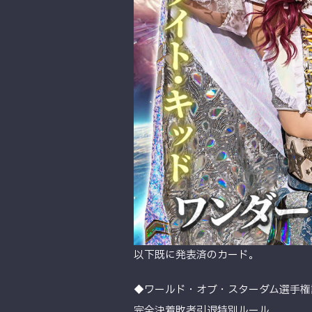
以下既に発表済のカード。
◆ワールド・オブ・スターダム選手権
完全決着敗者引退特別ルール