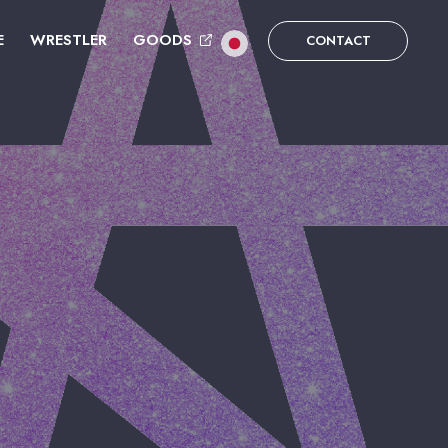
E
WRESTLER
GOODS
CONTACT