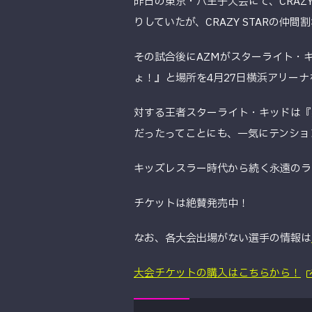
昨日の東京・八王子大会にて、CRAZ
りしていたが、CRAZY STARの仲間
その試合後にAZMがスターライト・
ょ！』と場所を4月27日横浜アリー
対する王者スターライト・キッドは『
だったってことにも、一気にテンショ
キッズレスラー時代から続く永遠のラ
チケットは絶賛発売中！
なお、各大会出場がない選手の情報は
大会チケットの購入はこちらから！