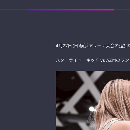
4月27日(日)横浜アリーナ大会の追
スターライト・キッド vs AZMの