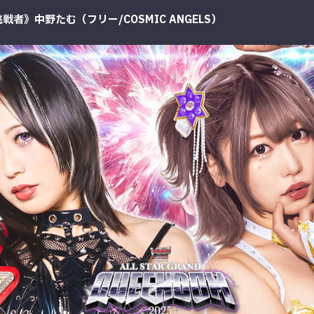
《挑戦者》中野たむ（フリー/
COSMIC ANGELS
）