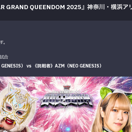
R GRAND QUEENDOM 2025』
神奈川・横浜ア
す。
試合
GENESIS）
vs 《挑戦者》AZM（NEO GENESIS）