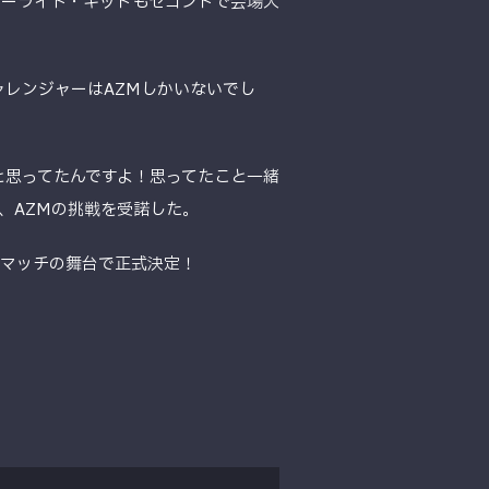
スターライト・キッドもセコンドで会場入
レンジャーはAZMしかいないでし
と思ってたんですよ！思ってたこと一緒
、AZMの挑戦を受諾した。
グマッチの舞台で正式決定！