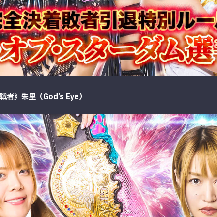
戦者》朱里（God’s Eye）