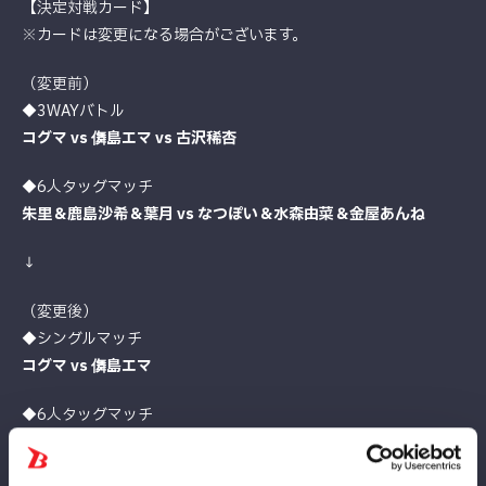
【決定対戦カード】
※カードは変更になる場合がございます。
（変更前）
◆3WAYバトル
コグマ vs 儛島エマ vs 古沢稀杏
◆6人タッグマッチ
朱里＆鹿島沙希＆葉月 vs なつぽい＆水森由菜＆金屋あんね
↓
（変更後）
◆シングルマッチ
コグマ vs 儛島エマ
◆6人タッグマッチ
朱里＆鹿島沙希＆葉月 vs なつぽい＆水森由菜＆古沢稀杏