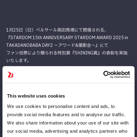
1月25日（日）ベルサール高田馬場にて開催される、
『STARDOM 15th ANNIVERSARY STARDOM AWARD 2025 in
TAKADANOBABA DAY2 〜アワード&撮影会〜』にて
ファン投票により贈られる特別賞『SHINING賞』の表彰を実施
いたします。
2025年一番輝いていたと思う推し選手に投票して想いを届けま
しょう！
This website uses cookies
【応募期間】1月17日（土）12:00〜1月23日（金）23:59
We use cookies to personalise content and ads, to
【応募方法】特設フォームよりご投票いただけます
provide social media features and to analyse our traffic.
We also share information about your use of our site with
※特設フォームのURLは1月17日にHP・Xにてご案内予定です
our social media, advertising and analytics partners who
※2025年12月31日時点での所属・レギュラー参戦選手が対象に