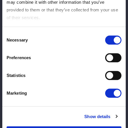
may combine it with other information that you’ve
なります
provided to them or that they’ve collected from your use
of their services.
Consent
Necessary
Selection
Preferences
この記事をシェア
Statistics
Marketing
VIEW ALL
Show details