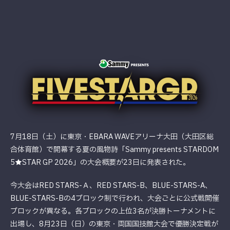
7月18日（土）に東京・EBARA WAVEアリーナ大田（大田区総
合体育館）で開幕する夏の風物詩「Sammy presents STARDOM
5★STAR GP 2026」の大会概要が23日に発表された。
今大会はRED STARS-Ａ、RED STARS-B、BLUE-STARS-A、
BLUE-STARS-Bの4ブロック制で行われ、大会ごとに公式戦開催
ブロックが異なる。各ブロックの上位3名が決勝トーナメントに
出場し、8月23日（日）の東京・両国国技館大会で優勝決定戦が