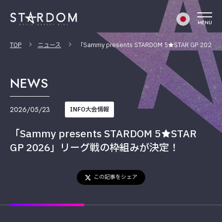
MENU
TOP
ニュース
「Sammy presents STARDOM 5★STAR GP 
NEWS
2026/05/23
INFO大会情報
「Sammy presents STARDOM 5★STAR
GP 2026」リーグ戦の枠組みが決定！
この記事をシェア