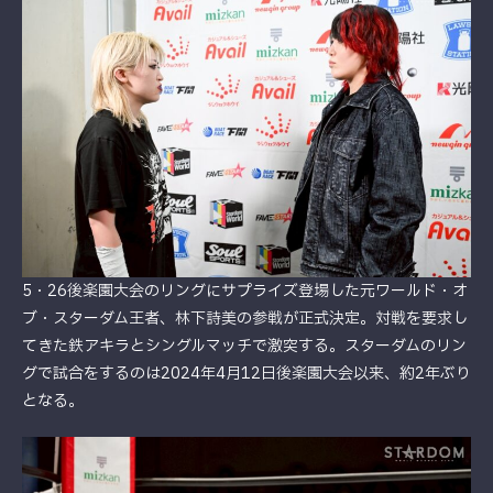
5・26後楽園大会のリングにサプライズ登場した元ワールド・オ
ブ・スターダム王者、林下詩美の参戦が正式決定。対戦を要求し
てきた鉄アキラとシングルマッチで激突する。スターダムのリン
グで試合をするのは2024年4月12日後楽園大会以来、約2年ぶり
となる。