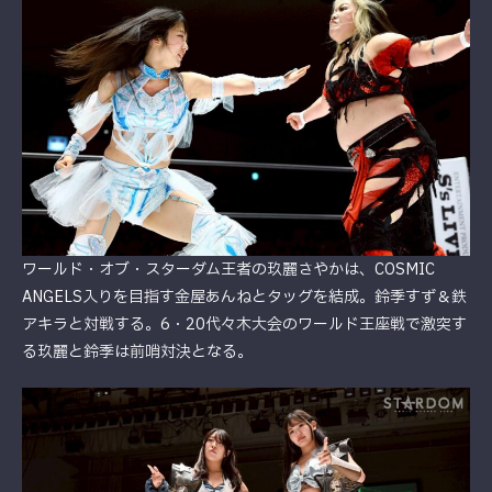
ワールド・オブ・スターダム王者の玖麗さやかは、COSMIC
ANGELS入りを目指す金屋あんねとタッグを結成。鈴季すず＆鉄
アキラと対戦する。6・20代々木大会のワールド王座戦で激突す
る玖麗と鈴季は前哨対決となる。