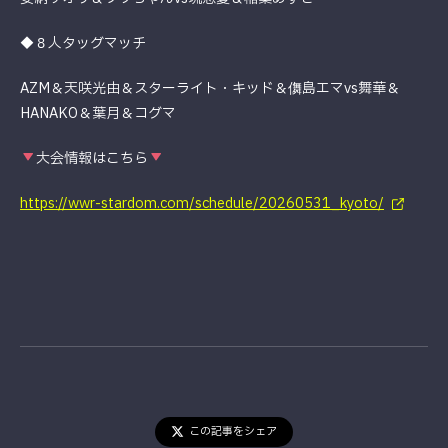
◆８人タッグマッチ
AZM＆天咲光由＆スターライト・キッド＆儛島エマvs舞華＆
HANAKO＆葉月＆コグマ
大会情報はこちら
https://wwr-stardom.com/schedule/20260531_kyoto/
この記事をシェア