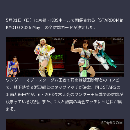
5月31日（日）に京都・KBSホールで開催される「STARDOM in
KYOTO 2026 May.」の全対戦カードが決定した。
ワンダー・オブ・スターダム王者の羽南は飯田沙耶とのコンビ
で、林下詩美＆浜辺纏とのタッグマッチが決定。同じSTARSの
羽南と飯田だが、6・20代々木大会のワンダー王座戦での対戦が
決まっている状況。また、2人と詩美の再会マッチにも注目が集
まる。