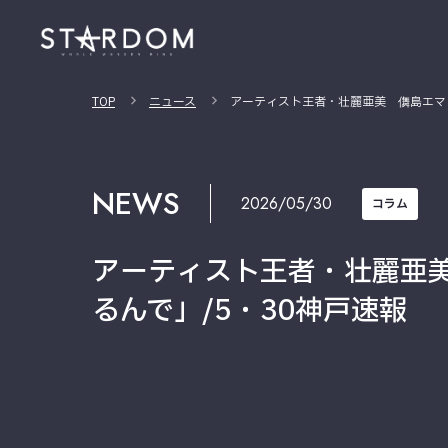
TOP
ニュース
アーティスト王者・壮麗亜美 儛島エマ
NEWS
2026/05/30
コラム
アーティスト王者・壮麗亜
るんで」/5・30神戸速報