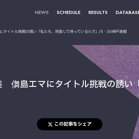
NEWS
SCHEDULE
RESULTS
DATABAS
にタイトル挑戦の誘い「私たち、防衛して待っているんで」/5・30神戸速報
美 儛島エマにタイトル挑戦の誘い
この記事をシェア