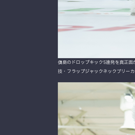
儛島のドロップキック5連発を真正面か
技・フラップジャックネックブリーカ