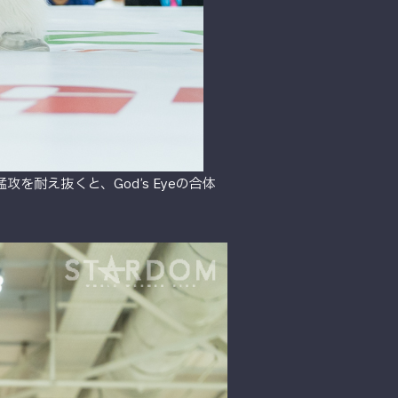
耐え抜くと、God’s Eyeの合体