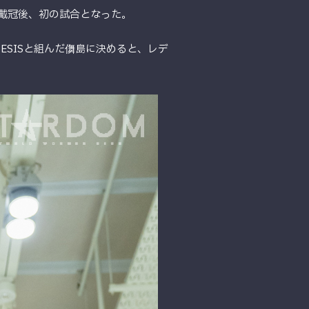
座を戴冠後、初の試合となった。
NESISと組んだ儛島に決めると、レデ