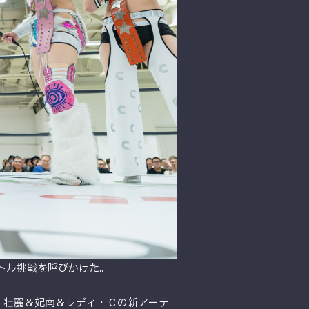
イトル挑戦を呼びかけた。
」では、壮麗＆妃南＆レディ・Ｃの新アーテ