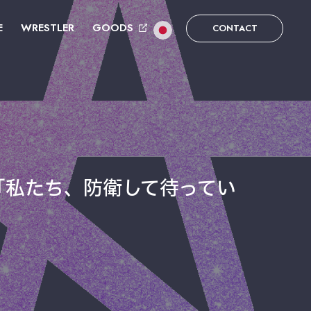
E
WRESTLER
GOODS
CONTACT
「私たち、防衛して待ってい