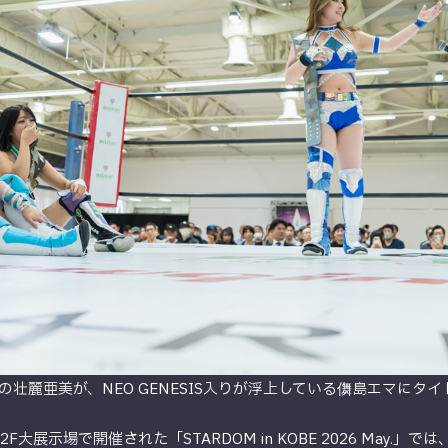
壮麗亜美が、NEO GENESIS入りが浮上している儛島エマにタ
F大展示場で開催された「STARDOM in KOBE 2026 May.