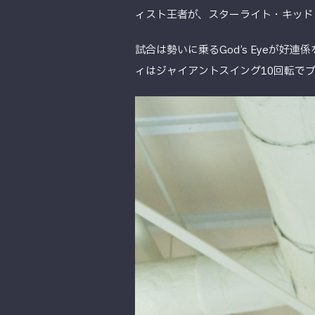
ィスト王者が、スターライト・キッド＆
試合は勢いに乗るGod’s Eyeが好
ィはジャイアントスイング10回転で