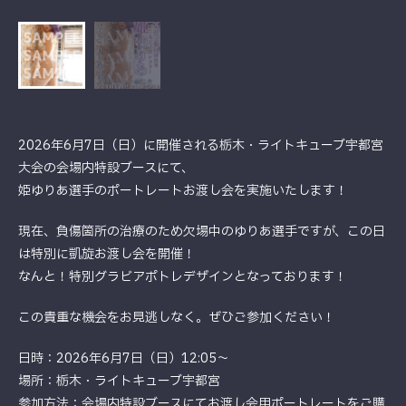
2026年6月7日（日）に開催される栃木・ライトキューブ宇都宮
大会の会場内特設ブースにて、
姫ゆりあ選手のポートレートお渡し会を実施いたします！
現在、負傷箇所の治療のため欠場中のゆりあ選手ですが、この日
は特別に凱旋お渡し会を開催！
なんと！特別グラビアポトレデザインとなっております！
この貴重な機会をお見逃しなく。ぜひご参加ください！
日時：2026年6月7日（日）12:05～
場所：栃木・ライトキューブ宇都宮
参加方法：会場内特設ブースにてお渡し会用ポートレートをご購