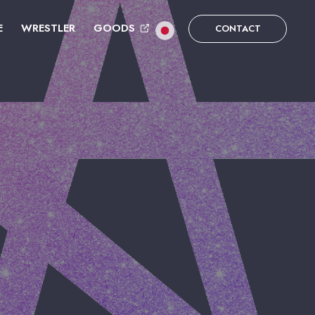
E
WRESTLER
GOODS
CONTACT