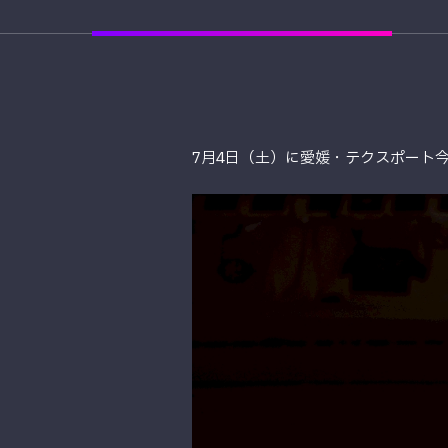
7月4日（土）に愛媛・テクスポート今治で開