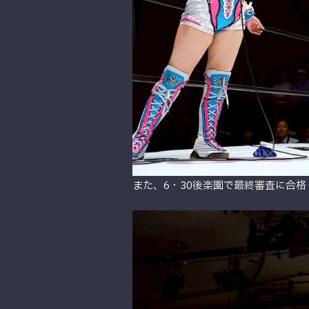
また、6・30後楽園で最終審査に合