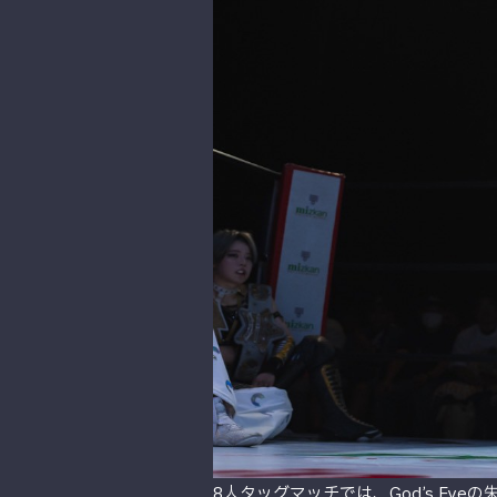
8人タッグマッチでは、God’s Ey