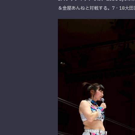
＆金屋あんねと対戦する。7・18大