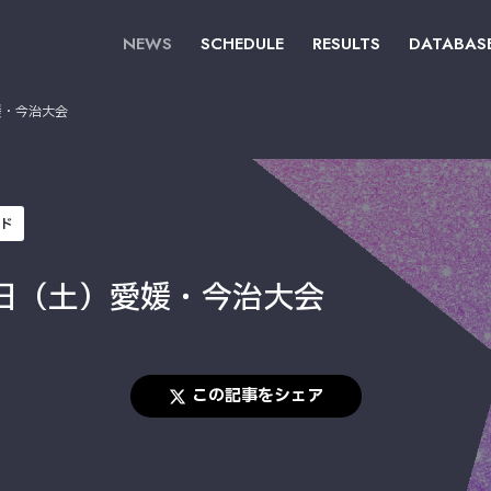
NEWS
SCHEDULE
RESULTS
DATABAS
媛・今治大会
ード
日（土）愛媛・今治大会
この記事をシェア