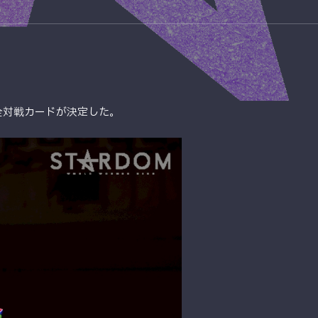
.」の全対戦カードが決定した。