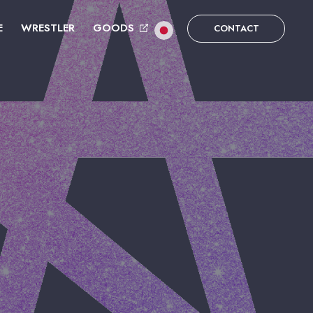
E
WRESTLER
GOODS
CONTACT