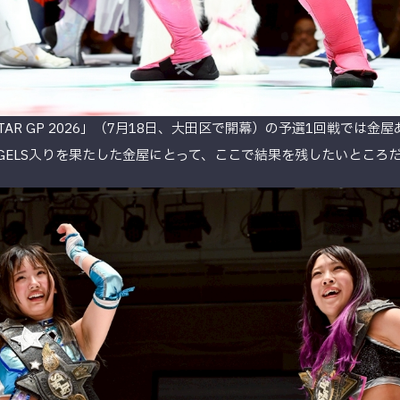
OM 5★STAR GP 2026」（7月18日、大田区で開幕）の予選1回戦で
ANGELS入りを果たした金屋にとって、ここで結果を残したいところ