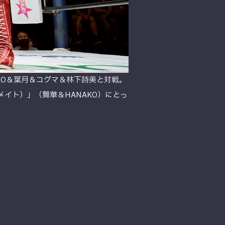
KO＆葉月＆コグマ＆林下詩美と対戦。
イメイト）」（舞華＆HANAKO）にとっ