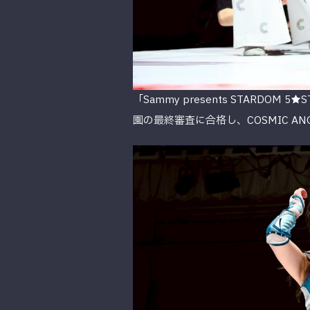
「Sammy presents STARD
園の最終審査に合格し、COSMIC 