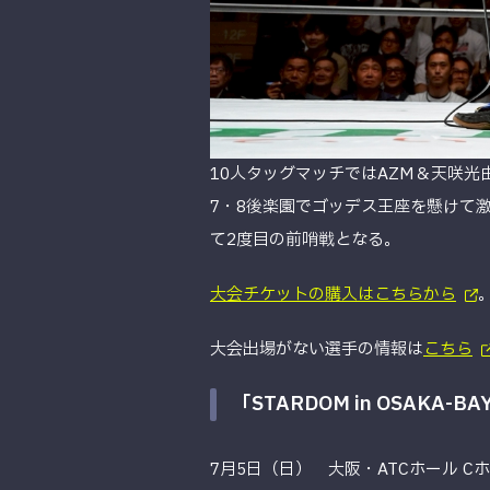
10人タッグマッチではAZM＆天咲
7・8後楽園でゴッデス王座を懸けて激突す
て2度目の前哨戦となる。
大会チケットの購入はこちらから
大会出場がない選手の情報は
こちら
「STARDOM in OSAKA-BAY 
7月5日（日） 大阪・ATCホール C