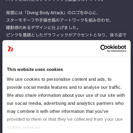
背面には「Diving Body Attack」のロゴを中心に、
スターモチーフや手描き風のアートワークを組み合わせ、
躍動感のあるデザインに仕上げました。
ピンクを基調としたグラフィックがアクセントとなり、後ろ姿で
も存在感を演出します。
■カラー：オフホワイト
■サイズ：LL～5L
This website uses cookies
■価格／本体価格：1,980円（税込 2,178円）
We use cookies to personalise content and ads, to
provide social media features and to analyse our traffic.
We also share information about your use of our site with
our social media, advertising and analytics partners who
may combine it with other information that you’ve
provided to them or that they’ve collected from your use
of their services.