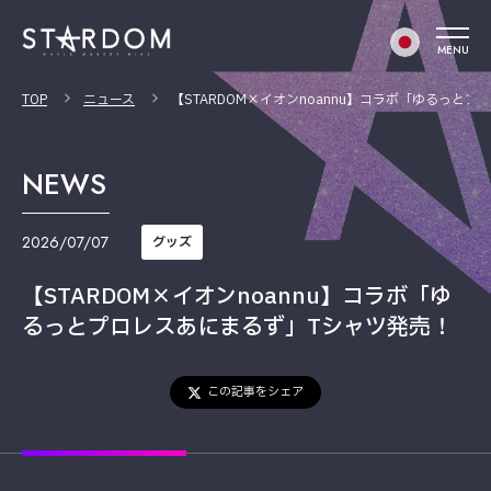
MENU
TOP
ニュース
【STARDOM×イオンnoannu】コラボ「ゆるっと
NEWS
2026/07/07
グッズ
【STARDOM×イオンnoannu】コラボ「ゆ
るっとプロレスあにまるず」Tシャツ発売！
この記事をシェア