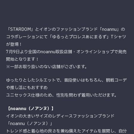
「STARDOM」とイオンのファッションブランド「noannu」の
コラボレーションにて「ゆるっとプロレスあにまるず」Tシャツ
が登場！
7月9日より全国のnoannu取扱店舗・オンラインショップで発売
開始となります！
※一部お取り扱いのない店舗がございます。
ゆったりとしたシルエットで、普段使いはもちろん、観戦コーデ
や推し活にもおすすめ
ユニセックス仕様のため、性別を問わず着用いただけます。
【noannu（ノアンヌ）】
イオンの大きいサイズのレディースファッションブランド
「noannu（ノアンヌ）」
トレンド感と着心地の良さを兼ね備えたアイテムを展開し、自分