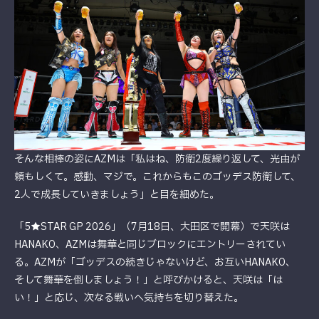
そんな相棒の姿にAZMは「私はね、防衛2度繰り返して、光由が
頼もしくて。感動、マジで。これからもこのゴッデス防衛して、
2人で成長していきましょう」と目を細めた。
「5★STAR GP 2026」（7月18日、大田区で開幕）で天咲は
HANAKO、AZMは舞華と同じブロックにエントリーされてい
る。AZMが「ゴッデスの続きじゃないけど、お互いHANAKO、
そして舞華を倒しましょう！」と呼びかけると、天咲は「は
い！」と応じ、次なる戦いへ気持ちを切り替えた。