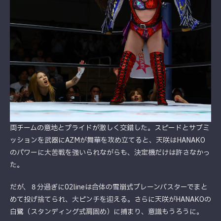
両チームの意地とプライドが激しく交錯した。スピードとサブミ
ッションを武器にAZMが舞華を攻め立てると、天咲はHANAKO
のパワーに大苦戦を強いられながらも、決定機だけは許さなかっ
た。
だが、８分過ぎに02lineは合体の雪崩式ブレーンバスターでまと
めて投げ捨てられ、大ピンチを迎える。さらに天咲がHANAKOの
白鷺（スタンディング式肩固め）に捕まり、意識もうろうに。