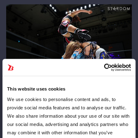
This website uses cookies
それでも勝負どころで天咲が天聖（変型フェースバスター）を炸
裂。これをカウント2・9で返されると、合体のDDTでたたみか
We use cookies to personalise content and ads, to
ける。最後はコーナーのHANAKOを捕らえた天咲が雪崩式天聖を
provide social media features and to analyse our traffic.
決め、19分26秒の激闘にピリオドを打った。
We also share information about your use of our site with
our social media, advertising and analytics partners who
may combine it with other information that you’ve