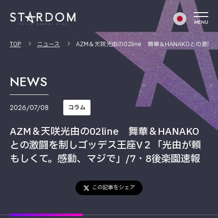
MENU
TOP
ニュース
AZM＆天咲光由の02line 舞華＆HANAKOとの
NEWS
2026/07/08
コラム
AZM＆天咲光由の02line 舞華＆HANAKO
との激闘を制しゴッデス王座V２「光由が頼
もしくて。感動、マジで」/7・8後楽園速報
この記事をシェア