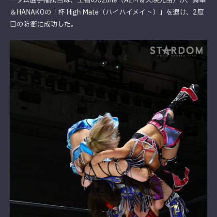
ーダム選手権試合は、王者の02line（AZM＆天咲光由）が、舞華
＆HANAKOの「杯 High Mate（ハイハイメイト）」を退け、2度
目の防衛に成功した。