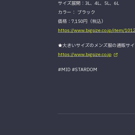
サイズ展開：3L、4L、5L、6L
カラー： ブラック
価格：7,150円（税込）
https://www.bigsize.co.jp/item/10
★大きいサイズのメンズ服の通販サイト
https://www.bigsize.co.jp
#MID #STARDOM