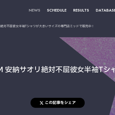
NEWS
SCHEDULE
RESULTS
DATABAS
サオリ絶対不屈彼女半袖Tシャツが大きいサイズの専門店ミッドで販売中！
DOM 安納サオリ絶対不屈彼女半袖T
この記事をシェア