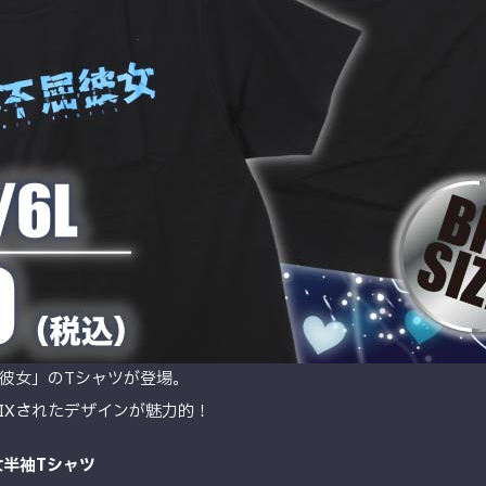
彼女」のTシャツが登場。
IXされたデザインが魅力的！
女半袖Tシャツ