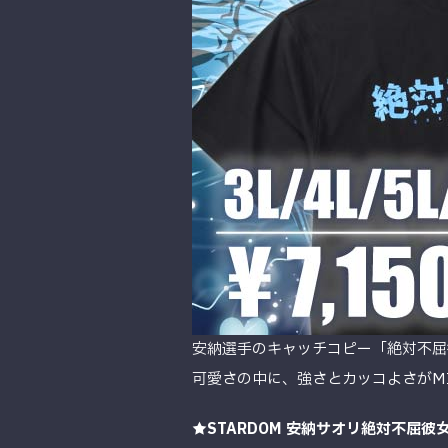
安納選手のキャッチコピー「絶対不屈
可愛さの中に、強さとカッコよさがM
★STARDOM 安納サオリ絶対不屈彼