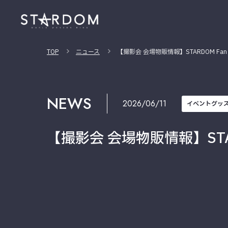
TOP
ニュース
【撮影会 会場物販情報】STARDOM Fan Me
NEWS
2026/06/11
イベントグッ
【撮影会 会場物販情報】STARDO