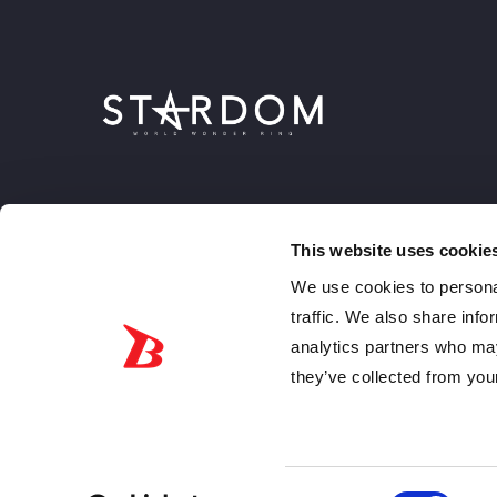
This website uses cookie
We use cookies to personal
traffic. We also share info
analytics partners who may
they’ve collected from your
JPN
ENG
© 2026 World Wonder Ring STARDOM, All rights reserved.
Consent