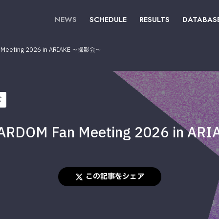
NEWS
SCHEDULE
RESULTS
DATABAS
eting 2026 in ARIAKE ～撮影会～
ズ
M Fan Meeting 2026 in AR
この記事をシェア