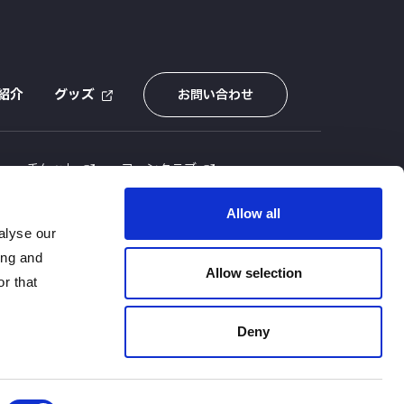
紹介
グッズ
お問い合わせ
E
チケット
ファンクラブ
Allow all
alyse our
ing and
Allow selection
r that
Deny