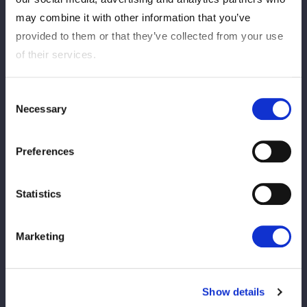
多くのお客様にご購入いただき、誠にありがとうございまし
may combine it with other information that you’ve
た。
provided to them or that they’ve collected from your use
当日券の販売もございませんので、ご了承ください。
of their services.
Consent
Necessary
Selection
Preferences
Statistics
この記事をシェア
Marketing
VIEW ALL
Show details