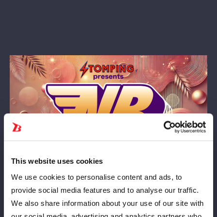
This website uses cookies
We use cookies to personalise content and ads, to
7月4日（金）『プロレスファン必携アプリSTOMPING
provide social media features and to analyse our traffic.
Presents NEW BLOOD 23』板橋大会は、大変なご好評につき、
We also share information about your use of our site with
チケット予定枚数が全て完売いたしました。
our social media, advertising and analytics partners who