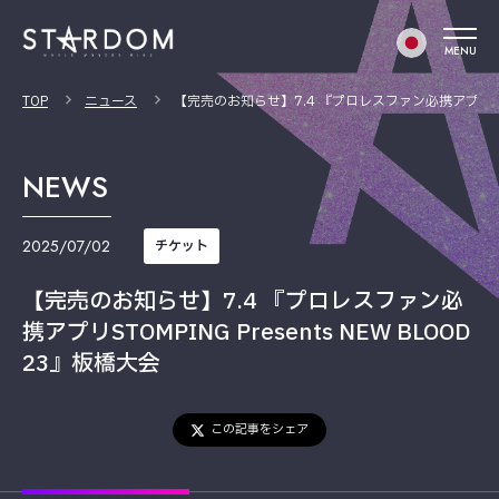
MENU
TOP
ニュース
【完売のお知らせ】7.4 『プロレスファン必携アプリSTOMP
NEWS
2025/07/02
チケット
【完売のお知らせ】7.4 『プロレスファン必
携アプリSTOMPING Presents NEW BLOOD
23』板橋大会
この記事をシェア