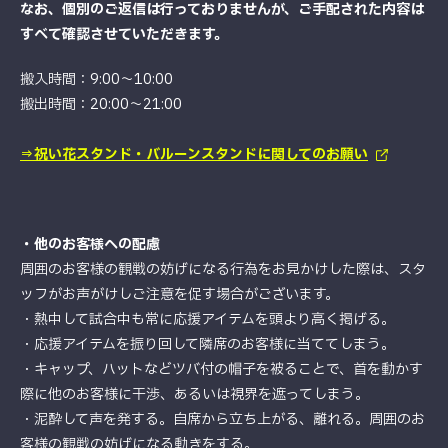
なお、個別のご返信は行っておりませんが、ご手配された内容は
すべて確認させていただきます。
搬入時間：9:00～10:00
搬出時間：20:00～21:00
⇒祝い花スタンド・バルーンスタンドに関してのお願い
・他のお客様への配慮
周囲のお客様の観戦の妨げになる行為をお見かけした際は、スタ
ッフがお声がけしご注意を促す場合がございます。
・熱中して試合中も常に応援アイテムを頭より高く掲げる。
・応援アイテムを振り回して隣席のお客様に当ててしまう。
・キャップ、ハットなどツバ付の帽子を被ることで、首を動かす
際に他のお客様に干渉、あるいは視界を遮ってしまう。
・泥酔して声を発する。自席から立ち上がる、離れる。周囲のお
客様の観戦の妨げになる動きをする。