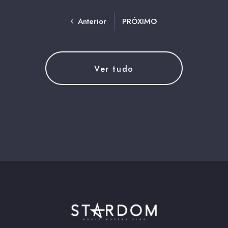
Anterior
PRÓXIMO
Ver tudo