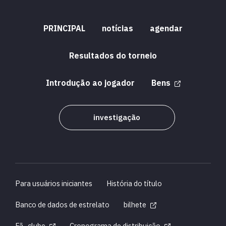
PRINCIPAL
notícias
agendar
Resultados do torneio
Introdução ao jogador
Bens
investigação
Para usuários iniciantes
História do título
Banco de dados de estrelato
bilhete