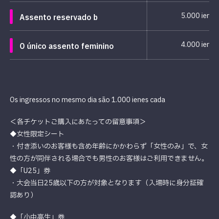
5.000 ienes
Assento reservado b
4.000 ienes
O único assento feminino
Os ingressos no mesmo dia são 1.000 ienes cada
＜各チケットご購入にあたっての留意事項＞
◆女性限定シート
・付き添いのお客様も含め年齢にかかわらず「女性のみ」で、女
性の方が同伴される場合でも男性のお客様はご利用できません。
◆「U25」券
・大会当日25歳以下の方が対象となります（入場時に身分証確
認あり）
◆「小中高生」券