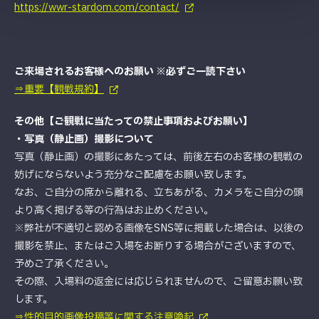
https://wwr-stardom.com/contact/
ご来場されるお客様へのお願い ※必ずご一読下さい
⇒重要【観戦規約】
その他【ご観戦に当たっての禁止事項およびお願い】
・写真（静止画）撮影について
写真（静止画）の撮影にあたっては、前後左右のお客様の観戦の
妨げにならないよう充分なご配慮をお願い致します。
なお、ご自分の席から離れる、立ちあがる、カメラをご自分の頭
より高く掲げる等の行為はお止めください。
※弊社が不適切と認める画像をSNS等に掲載した場合は、以後の
撮影を禁止、またはご入場をお断りする場合がございますので、
予めご了承ください。
その際、入場料の返金には応じられませんので、ご留意お願い致
します。
⇒性的目的画像投稿等に関する注意喚起