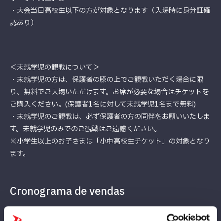
・大会当日高校生以下の方が対象となります（入場時に身分証確
認あり）
＜未就学児の観戦について＞
・未就学児の方は、保護者の膝の上でご観戦いただく場合に限
り、無料でご入場いただけます。お席が必要な場合はチケットを
ご購入ください。(保護者1名に対して未就学児1名まで無料)
・未就学児のご観戦は、必ず保護者の方の同伴をお願いいたしま
す。未就学児のみでのご観戦はご遠慮ください。
※小学生以上のお子さまは「小中高校生チケット」の対象となり
ます。
Cronograma de vendas
チケット購入は大会当日1月25日(日)13:00まで