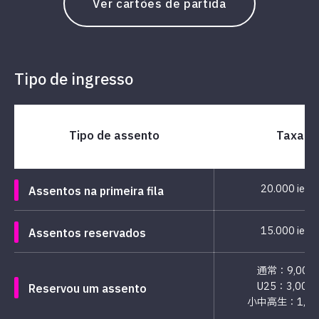
Ver cartões de partida
Tipo de ingresso
Tipo de assento
Taxa
20.000 iene
Assentos na primeira fila
15.000 iene
Assentos reservados
通常：9,000
U25：3,000
Reservou um assento
小中高生：1,00