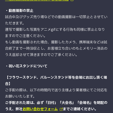
・動画撮影の禁止
試合中及びグッズ売り場などでの動画撮影は一切禁止とさせてい
ただきます。
連写で撮影した写真をアニメgifにする行為も同様に禁止となり
ますのでご注意ください。
もし動画を撮影された場合、撮影したカメラ、携帯端末などは試
合終了まで一時没収とし、お客様立ち合いのもとメモリー消去の
うえ返却させて頂きますのでご了承ください。
・祝い花スタンドについて
【フラワースタンド、バルーンスタンド等を会場にお出し頂く場
合】
ご手配の際は、以下の時間内で送り主様より業者様にてご対応を
お願いいたします。
ご手配された際は、必ず「日付」「大会名」「会場名」を明記の
うえ、弊社
お問い合わせフォーム
までご連絡ください。