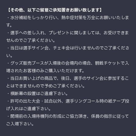
【その他、以下ご留意ご承知置きお願い致します】
・水分補給をしっかり行い、熱中症対策を万全にお願いいたしま
す。
・選手への差し入れ、プレゼントに関しましては、お受けできま
せんのでご了承ください。
・当日は選手サイン会、チェキ会は行いませんのでご了承くださ
い。
・グッズ販売ブースが入場後の会場内の場合、観戦チケットで入
場されたお客様のみご購入いただけます。
・当日お買い上げの商品で、後日、選手のサイン会に参加するこ
とはできませんので予めご了承ください。
・横断幕の設置はご遠慮下さい。
・許可の出た大会・試合以外、選手リングコール時の紙テープ投
げ入れはご遠慮下さい。
・開場前の入場待機列の形成にご協力頂き、係員の指示に従って
ご入場下さい。