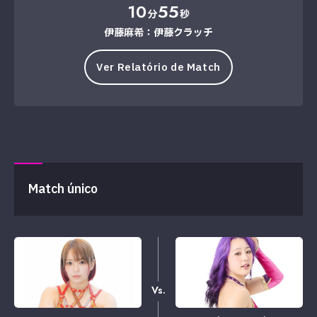
10
55
分
秒
伊藤麻希：伊藤クラッチ
Ver Relatório de Match
Match único
Vs.