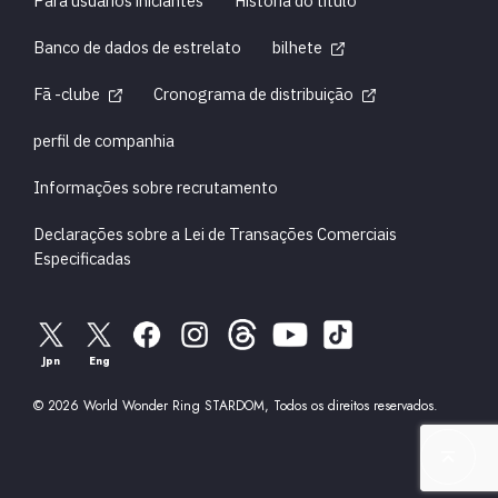
Para usuários iniciantes
História do título
Banco de dados de estrelato
bilhete
Fã -clube
Cronograma de distribuição
perfil de companhia
Informações sobre recrutamento
Declarações sobre a Lei de Transações Comerciais
Especificadas
Jpn
Eng
© 2026 World Wonder Ring STARDOM, Todos os direitos reservados.