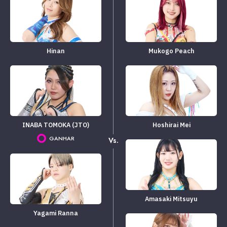
Hinan
Mukogo Peach
INABA TOMOKA (JTO)
Hoshirai Mei
GANHAR
Vs.
Amasaki Mitsuyu
Yagami Ranna