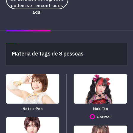
podem ser encontrados
aqui
Materia de tags de 8 pessoas
Natsu-Poo
Maki Ito
GANHAR