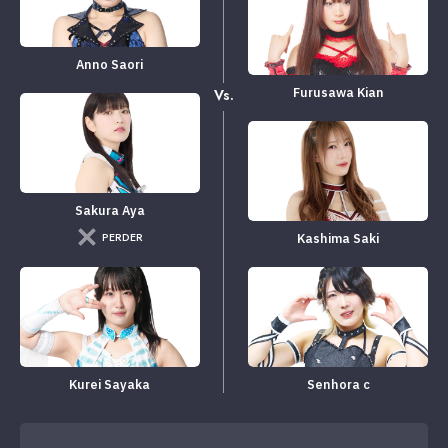
Anno Saori
Furusawa Kian
Vs.
Sakura Aya
PERDER
Kashima Saki
Kurei Sayaka
Senhora c