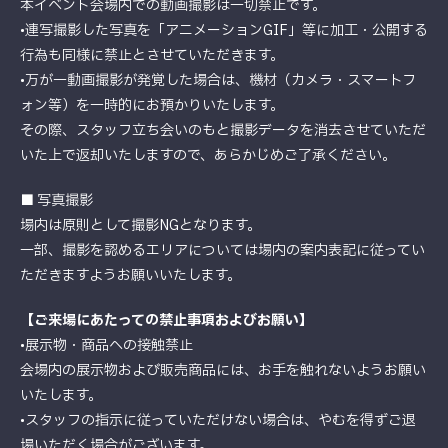
本イベント会場内での動画撮影は一切禁止です。
•連写撮影した写真を「アニメーションGIF」等に加工・公開する
行為も同様に禁止とさせていただきます。
•万が一動画撮影が発覚した場合は、機材（カメラ・スマートフ
ォン等）を一時的にお預かりいたします。
その際、スタッフ立ち会いのもと撮影データを消去させていただ
いた上で返却いたしますので、あらかじめご了承ください。
■ 写真撮影
場内は原則として撮影NGとなります。
一部、撮影を認めるエリアについては場内の案内表記に従ってい
ただきますようお願いいたします。
【ご来場にあたっての禁止事項およびお願い】
•展示物・商品への接触禁止
会場内の展示物および販売商品には、お手を触れないようお願い
いたします。
•スタッフの指示に従っていただけない場合は、やむを得ずご退
場いただく場合がございます。