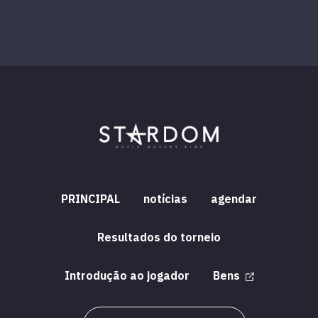
PRINCIPAL
notícias
agendar
Resultados do torneio
Introdução ao jogador
Bens