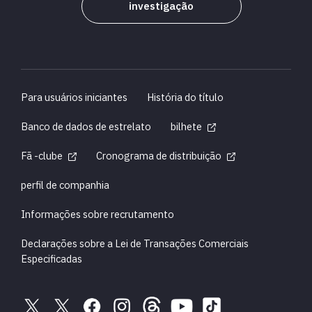
investigação
Para usuários iniciantes
História do título
Banco de dados de estrelato
bilhete
Fã -clube
Cronograma de distribuição
perfil de companhia
Informações sobre recrutamento
Declarações sobre a Lei de Transações Comerciais
Especificadas