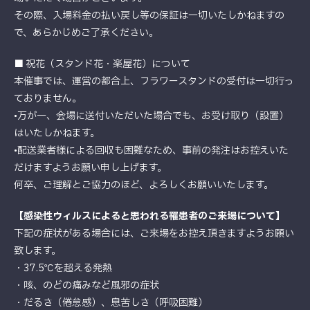
その際、入場料金の払い戻し等の保証は一切いたしかねますの
で、あらかじめご了承ください。
■ 祝花（スタンド花・楽屋花）について
本催事では、運営の都合上、フラワースタンドの受付は一切行っ
ておりません。
•万が一、会場に送付いただいた場合でも、お受け取り（設置）
はいたしかねます。
•配送業者様による回収も困難なため、事前の発注はお控えいた
だけますようお願い申し上げます。
何卒、ご理解とご協力のほど、よろしくお願いいたします。
【感染性ウィルスによると思われる罹患者のご来場について】
下記の症状がある場合には、ご来場をお控え頂きますようお願い
致します。
・37.5℃を超える発熱
・咳、のどの痛みなど風邪の症状
・だるさ（倦怠感）、息苦しさ（呼吸困難）