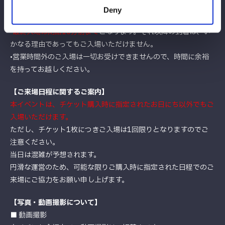
•
日によって営業時間が異なります
。ご来場の際は、あらかじめご
Deny
確認をお願いいたします。
•
最終入場は閉館10分前まで
となります。それ以降の到着は、い
かなる理由であってもご入場いただけません。
•営業時間外のご入場は一切お受けできませんので、時間に余裕
を持ってお越しください。
【ご来場日程に関するご案内】
本イベントは、チケット購入時に指定されたお日にち以外でもご
入場いただけます。
ただし、チケット1枚につきご入場は1回限りとなりますのでご
注意ください。
当日は混雑が予想されます。
円滑な運営のため、可能な限りご購入時に指定された日程でのご
来場にご協力をお願い申し上げます。
【写真・動画撮影について】
■ 動画撮影