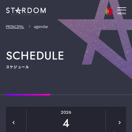
MENU
PRINCIPAL
agendar
SCHEDULE
スケジュール
2026
4