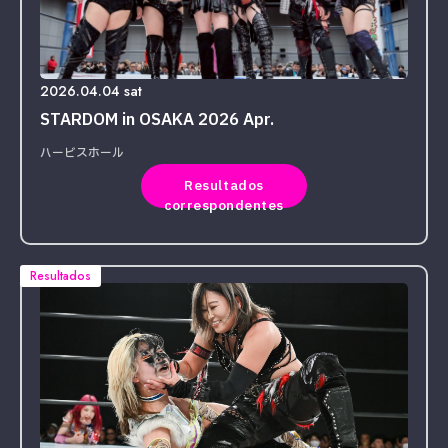
2026.04.04 sat
STARDOM in OSAKA 2026 Apr.
ハービスホール
Resultados
correspondentes
Resultados