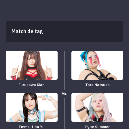
Match de tag
Furusawa Kian
Tora Natsuko
Vs.
Emma, ​​Ilha Yu
Ryue Summer