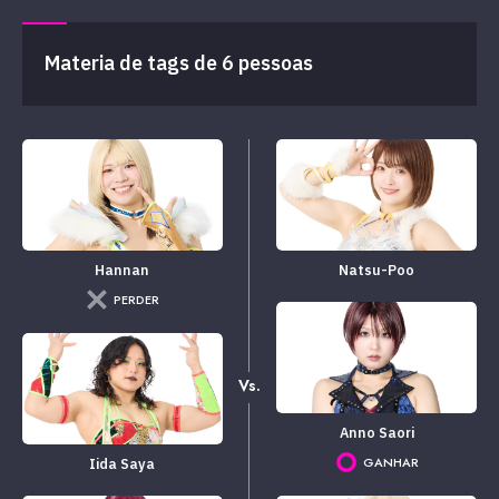
Materia de tags de 6 pessoas
Hannan
Natsu-Poo
PERDER
Vs.
Anno Saori
GANHAR
Iida Saya