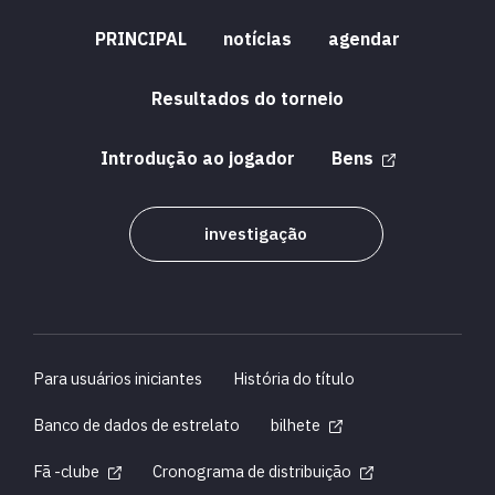
PRINCIPAL
notícias
agendar
Resultados do torneio
Introdução ao jogador
Bens
investigação
Para usuários iniciantes
História do título
Banco de dados de estrelato
bilhete
Fã -clube
Cronograma de distribuição