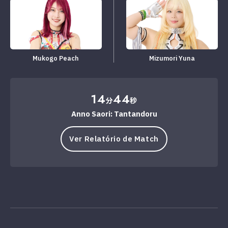
Mukogo Peach
Mizumori Yuna
14
44
分
秒
Anno Saori: Tantandoru
Ver Relatório de Match