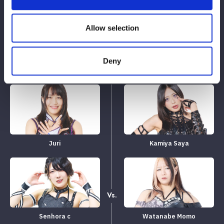
Allow selection
Materia de tags de 6 pessoas
Deny
Juri
Kamiya Saya
Vs.
Senhora c
Watanabe Momo