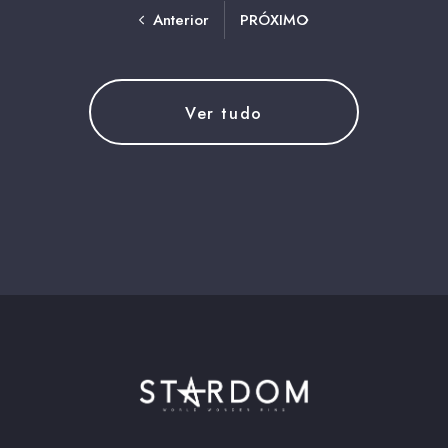
Anterior
PRÓXIMO
Ver tudo