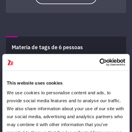
Materia de tags de 6 pessoas
This website uses cookies
We use cookies to personalise content and ads, to
provide social media features and to analyse our traffic.
Starlight Kid
wavelet
We also share information about your use of our site with
GANHAR
our social media, advertising and analytics partners who
may combine it with other information that you’ve