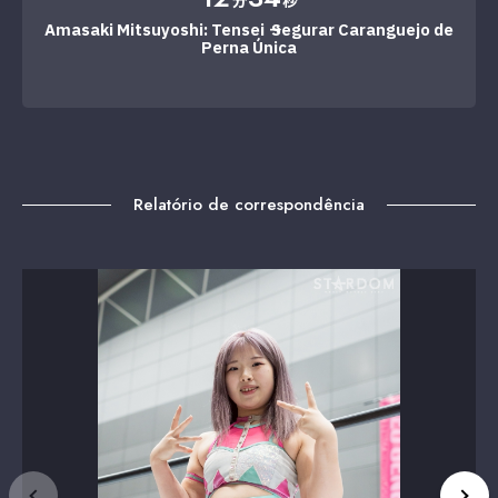
分
秒
Amasaki Mitsuyoshi: Tensei → Segurar Caranguejo de
Perna Única
Relatório de correspondência