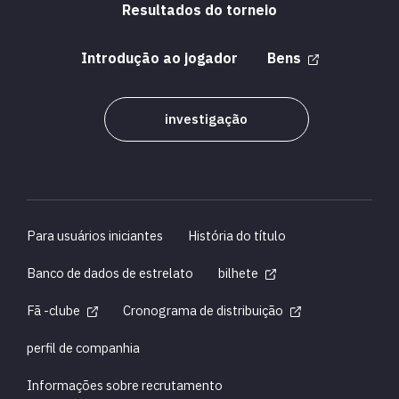
Resultados do torneio
Introdução ao jogador
Bens
investigação
Para usuários iniciantes
História do título
Banco de dados de estrelato
bilhete
Fã -clube
Cronograma de distribuição
perfil de companhia
Informações sobre recrutamento