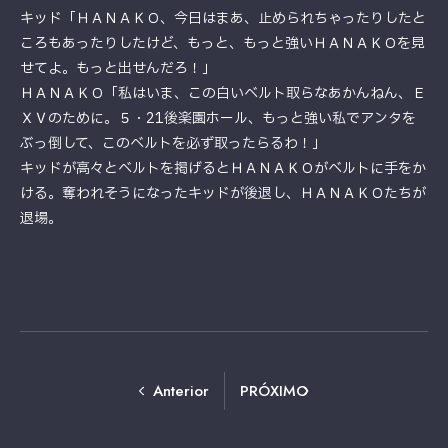
キッド「ＨＡＮＡＫＯ、今日はまあ、止められちゃったりしたと
ころもあったりしたけど、もっと、もっと強いＨＡＮＡＫＯを見
せてよ。もっと出せんだろ！」
ＨＡＮＡＫＯ「私はいま、この白いベルト取らなあかんねん、Ｅ
ＸＶのために。５・21後楽園ホール、もっと強い私でアンタを
ぶっ倒して、このベルトを必ず取ったらるわ！」
キッドが高々とベルトを掲げるとＨＡＮＡＫＯがベルトに手をか
ける。奪われそうになったキッドが後退し、ＨＡＮＡＫＯたちが
退場。
Anterior
PRÓXIMO