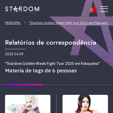
MENU
PRINCIPAL
"Stardom Golden Week Fight Tour 2025 em Fukuyama"
Relatórios de correspondência
2025.04.29
"Stardom Golden Week Fight Tour 2025 em Fukuyama"
Materia de tags de 6 pessoas