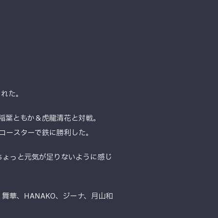
贈られた。
＆稲葉ともか＆虎龍清花と対戦。
Pコースターで鉄に勝利した。
ちょっと元気が足りないように感じ
舞華、HANAKO、ジーナ、月山和