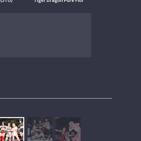
(JTO)
Tiger Dragon Pure Flor