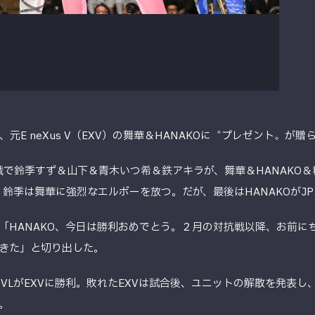
なから、元E neXus V（EXV）の舞華＆HANAKOに〝プレゼント〟が
戦で鈴季すず＆山下＆青木いつ希＆鉄アキラが、舞華＆HANAKO
、鈴季は舞華に強烈なエルボーを放つ。だが、最後はHANAKOがJ
「HANAKO、今日は勝利おめでとう。２月の対抗戦以降、お前に
きた」と切り出した。
VLがEXVに勝利。敗れたEXVは試合後、ユニットの解散を発表し、
。