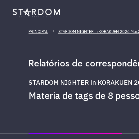
PRINCIPAL
STARDOM NIGHTER in KORAKUEN 2026 Mar.
Relatórios de correspondê
STARDOM NIGHTER in KORAKUEN 20
Materia de tags de 8 pess