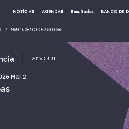
NOTÍCIAS
AGENDAR
Resultados
BANCO DE 
2
Materia de tags de 8 pessoas
ncia
2026.03.31
26 Mar.2
oas