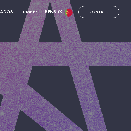
DADOS
Lutador
BENS
CONTATO