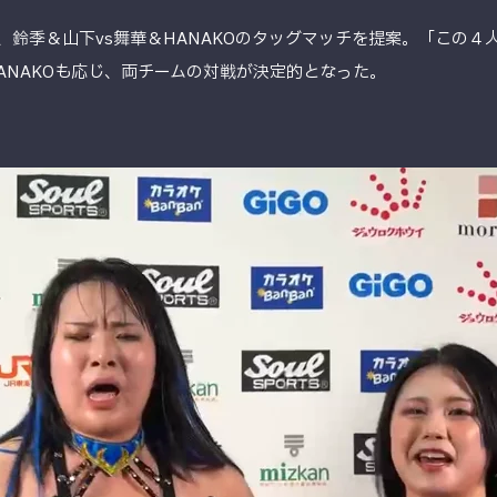
、鈴季＆山下vs舞華＆HANAKOのタッグマッチを提案。「この
ANAKOも応じ、両チームの対戦が決定的となった。