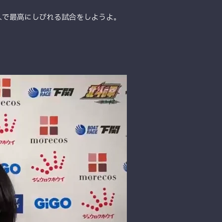
４人で最高にしびれる試合をしようよ。