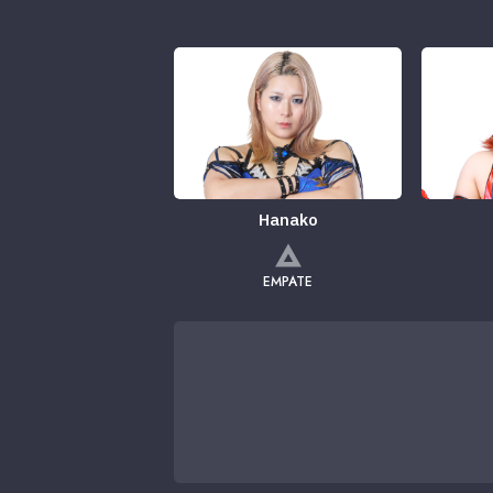
Hanako
EMPATE