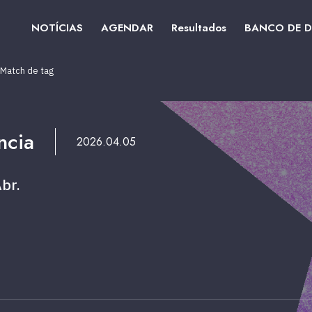
NOTÍCIAS
AGENDAR
Resultados
BANCO DE 
Match de tag
ncia
2026.04.05
br.