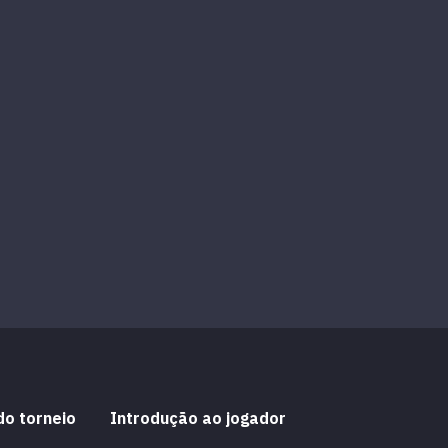
do torneio
Introdução ao jogador