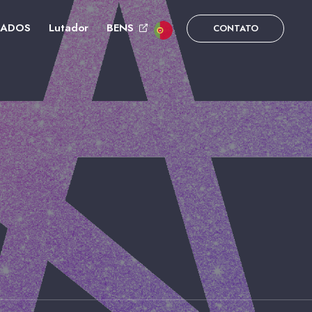
DADOS
Lutador
BENS
CONTATO