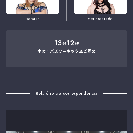
Hanako
Ser prestado
13
12
分
秒
小波：バズソーキック→エビ固め
Relatório de correspondência