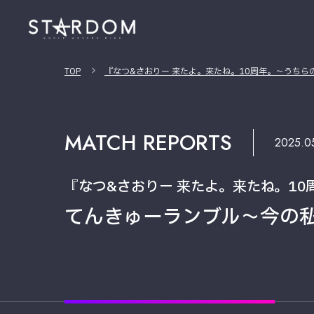
TOP
『なつ&さおりー 来たよ。来たね。10周年。〜うちら
MATCH REPORTS
2025.0
『なつ&さおりー 来たよ。来たね。1
てんきゅーランブル〜今の