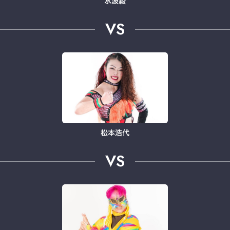
水波綾
VS
松本浩代
VS