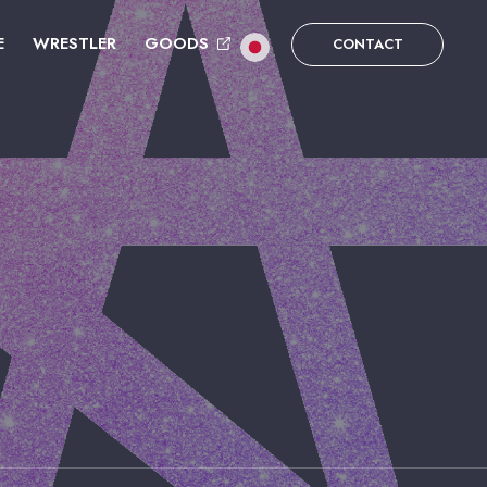
E
WRESTLER
GOODS
CONTACT