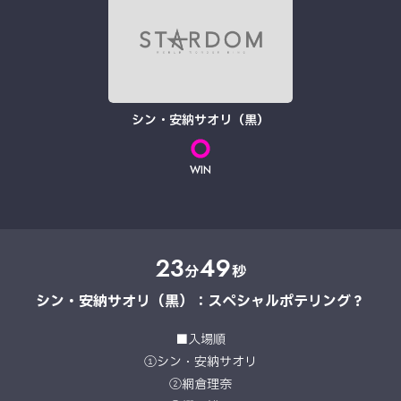
シン・安納サオリ（黒）
WIN
23
49
分
秒
シン・安納サオリ（黒）：スペシャルポテリング？
■入場順
①シン・安納サオリ
②網倉理奈