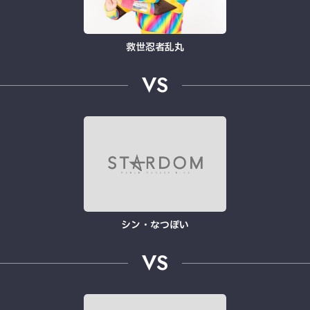
救世忍者乱丸
VS
シン・なつぽい
VS